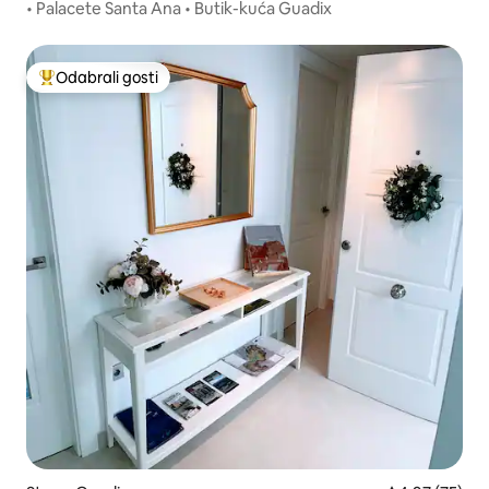
• Palacete Santa Ana • Butik-kuća Guadix
Odabrali gosti
Među najviše rangiranima s oznakom „Odabrali gosti”