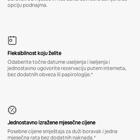
opciju podnajma.
Fleksibilnost koju želite
Odaberite točne datume useljenja i iseljenja i
jednostavno ugovorite rezervaciju putem interneta,
bez dodatnih obveza ili papirologije.*
Jednostavno izražene mjesečne cijene
Posebne cijene smještaja za duži boravak i jedna
mjesečna rata bez dodatnih naknada.*