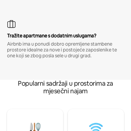
Tražite apartmane s dodatnim uslugama?
Airbnb ima u ponudi dobro opremljene stambene
prostore idealne za nove i postojeće zaposlenike te
one koji se zbog posla sele u drugi grad.
Popularni sadržaji u prostorima za
mjesečni najam