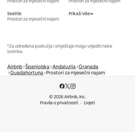
Prostori za mjesečni najam
Prostori za mjesečni najam
Seattle
Prikaži više
Prostori za mjesečni najam
*Za određena područja i smještaje mogu vrijediti neke
iznimke.
Airbnb
Španjolska
Andaluzija
Granada
Guadahortuna
Prostori za mjesečni najam
© 2026 Airbnb, Inc.
Pravila o privatnosti
Uvjeti