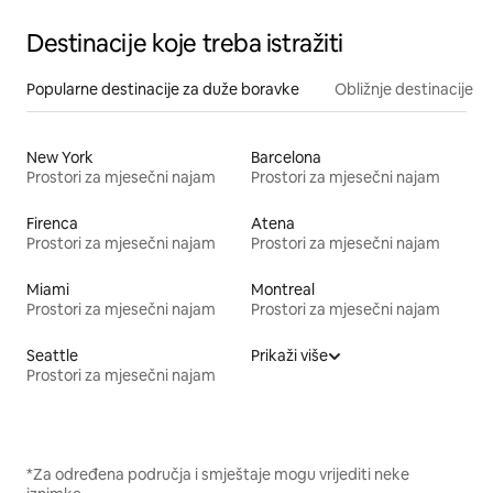
Destinacije koje treba istražiti
Popularne destinacije za duže boravke
Obližnje destinacije
New York
Barcelona
Prostori za mjesečni najam
Prostori za mjesečni najam
Firenca
Atena
Prostori za mjesečni najam
Prostori za mjesečni najam
Miami
Montreal
Prostori za mjesečni najam
Prostori za mjesečni najam
Seattle
Prikaži više
Prostori za mjesečni najam
*Za određena područja i smještaje mogu vrijediti neke