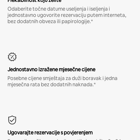
Fleksibilnost koju želite
Odaberite točne datume useljenja i iseljenja i
jednostavno ugovorite rezervaciju putem interneta,
bez dodatnih obveza ili papirologije.*
Jednostavno izražene mjesečne cijene
Posebne cijene smještaja za duži boravak i jedna
mjesečna rata bez dodatnih naknada.*
Ugovarajte rezervacije s povjerenjem