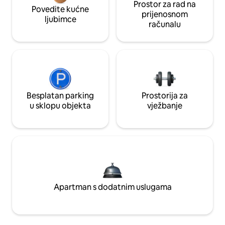
Prostor za rad na
Povedite kućne
prijenosnom
ljubimce
računalu
Besplatan parking
Prostorija za
u sklopu objekta
vježbanje
Apartman s dodatnim uslugama