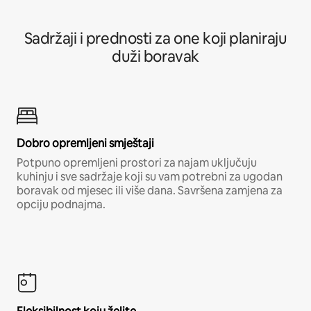
Sadržaji i prednosti za one koji planiraju
duži boravak
Dobro opremljeni smještaji
Potpuno opremljeni prostori za najam uključuju
kuhinju i sve sadržaje koji su vam potrebni za ugodan
boravak od mjesec ili više dana. Savršena zamjena za
opciju podnajma.