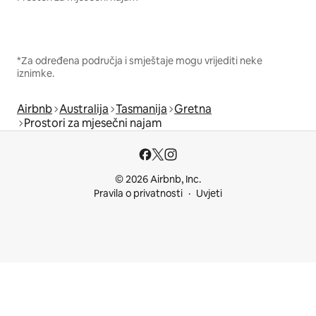
*Za određena područja i smještaje mogu vrijediti neke
iznimke.
Airbnb
Australija
Tasmanija
Gretna
Prostori za mjesečni najam
© 2026 Airbnb, Inc.
Pravila o privatnosti
Uvjeti