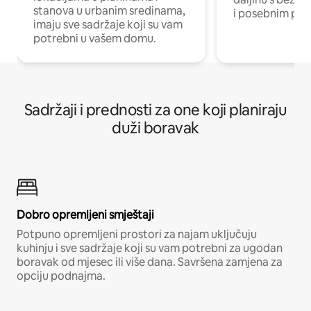
stanova u urbanim sredinama,
i posebnim pro
imaju sve sadržaje koji su vam
potrebni u vašem domu.
Sadržaji i prednosti za one koji planiraju
duži boravak
Dobro opremljeni smještaji
Potpuno opremljeni prostori za najam uključuju
kuhinju i sve sadržaje koji su vam potrebni za ugodan
boravak od mjesec ili više dana. Savršena zamjena za
opciju podnajma.