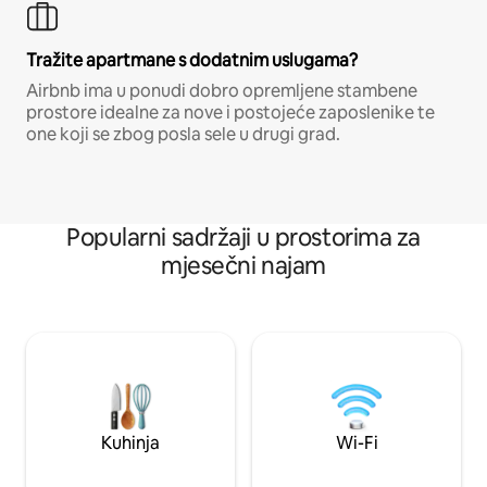
Tražite apartmane s dodatnim uslugama?
Airbnb ima u ponudi dobro opremljene stambene
prostore idealne za nove i postojeće zaposlenike te
one koji se zbog posla sele u drugi grad.
Popularni sadržaji u prostorima za
mjesečni najam
Kuhinja
Wi-Fi