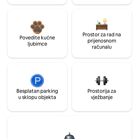
Prostor za rad na
Povedite kućne
prijenosnom
ljubimce
računalu
Besplatan parking
Prostorija za
u sklopu objekta
vježbanje