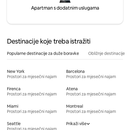
Apartman s dodatnim uslugama
Destinacije koje treba istražiti
Popularne destinacije za duže boravke
Obližnje destinacije
New York
Barcelona
Prostori za mjesečni najam
Prostori za mjesečni najam
Firenca
Atena
Prostori za mjesečni najam
Prostori za mjesečni najam
Miami
Montreal
Prostori za mjesečni najam
Prostori za mjesečni najam
Seattle
Prikaži više
Prostori za mjesečni najam