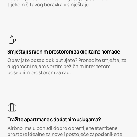
tijekom čitavog boravka u smještaju.
Smještaji s radnim prostorom za digitalne nomade
Obavljate posao dok putujete? Pronađite smještaj za
dugoročni najam s brzim bežičnim internetom i
posebnim prostorom za rad.
Tražite apartmane s dodatnim uslugama?
Airbnb ima u ponudi dobro opremljene stambene
prostore idealne za nove i postojeće zaposlenike te