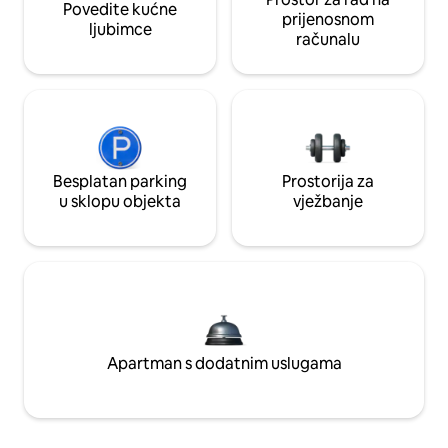
Povedite kućne
prijenosnom
ljubimce
računalu
Besplatan parking
Prostorija za
u sklopu objekta
vježbanje
Apartman s dodatnim uslugama