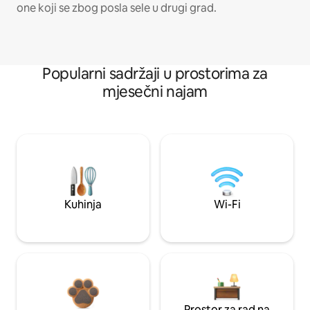
one koji se zbog posla sele u drugi grad.
Popularni sadržaji u prostorima za
mjesečni najam
Kuhinja
Wi-Fi
Prostor za rad na