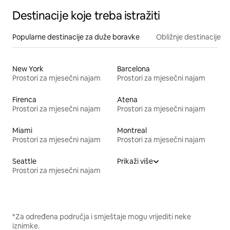
Destinacije koje treba istražiti
Popularne destinacije za duže boravke
Obližnje destinacije
New York
Barcelona
Prostori za mjesečni najam
Prostori za mjesečni najam
Firenca
Atena
Prostori za mjesečni najam
Prostori za mjesečni najam
Miami
Montreal
Prostori za mjesečni najam
Prostori za mjesečni najam
Seattle
Prikaži više
Prostori za mjesečni najam
*Za određena područja i smještaje mogu vrijediti neke
iznimke.