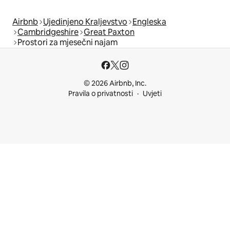
Airbnb
Ujedinjeno Kraljevstvo
Engleska
Cambridgeshire
Great Paxton
Prostori za mjesečni najam
© 2026 Airbnb, Inc.
Pravila o privatnosti
Uvjeti