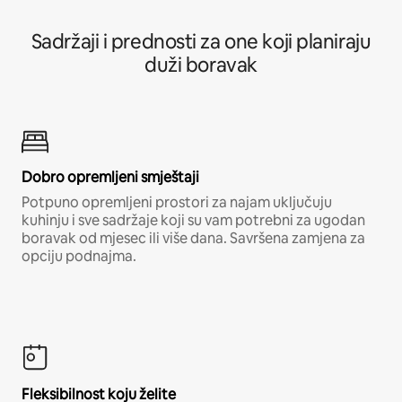
Sadržaji i prednosti za one koji planiraju
duži boravak
Dobro opremljeni smještaji
Potpuno opremljeni prostori za najam uključuju
kuhinju i sve sadržaje koji su vam potrebni za ugodan
boravak od mjesec ili više dana. Savršena zamjena za
opciju podnajma.
Fleksibilnost koju želite