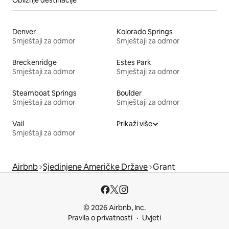
Denver
Kolorado Springs
Smještaji za odmor
Smještaji za odmor
Breckenridge
Estes Park
Smještaji za odmor
Smještaji za odmor
Steamboat Springs
Boulder
Smještaji za odmor
Smještaji za odmor
Vail
Prikaži više
Smještaji za odmor
Airbnb
Sjedinjene Američke Države
Grant
© 2026 Airbnb, Inc.
Pravila o privatnosti
Uvjeti