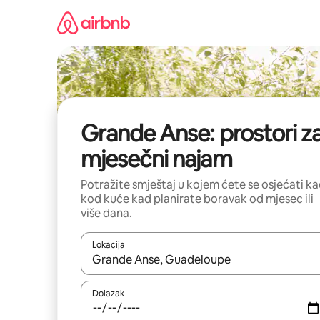
Prijeđi
na
sadržaj
Grande Anse: prostori z
mjesečni najam
Potražite smještaj u kojem ćete se osjećati k
kod kuće kad planirate boravak od mjesec ili
više dana.
Lokacija
Kada budu dostupni rezultati, moći ćete ih pregle
Dolazak