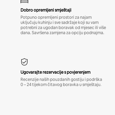
Dobro opremljeni smještaji
Potpuno opremljeni prostori za najam
uključuju kuhinju i sve sadržaje koji su vam
potrebni za ugodan boravak od mjesec ili više
dana. Savršena zamjena za opciju podnajma.
Ugovarajte rezervacije s povjerenjem
Recenzije naših pouzdanih gostiju i podrška
0 – 24 tijekom čitavog boravka u smještaju.