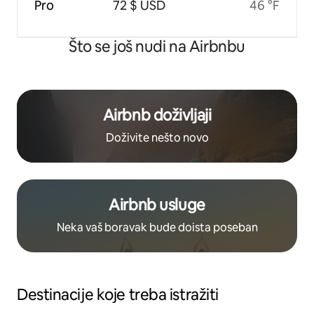
Pro
72 $ USD
46 °F
Što se još nudi na Airbnbu
Airbnb doživljaji
Doživite nešto novo
Airbnb usluge
Neka vaš boravak bude doista poseban
Destinacije koje treba istražiti