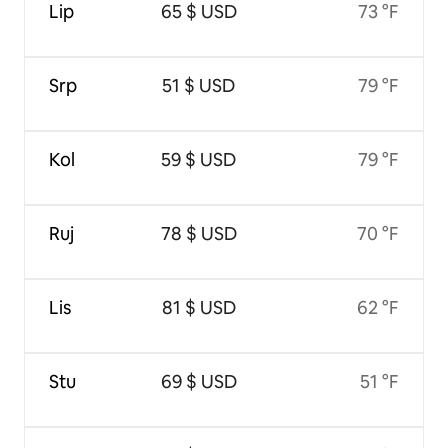
Lip
65 $ USD
73 °F
Srp
51 $ USD
79 °F
Kol
59 $ USD
79 °F
Ruj
78 $ USD
70 °F
Lis
81 $ USD
62 °F
Stu
69 $ USD
51 °F