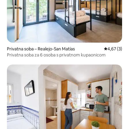
Privatna soba – Realejo-San Matías
Prosječna ocj
4,67 (3)
Privatna soba za 6 osoba s privatnom kupaonicom