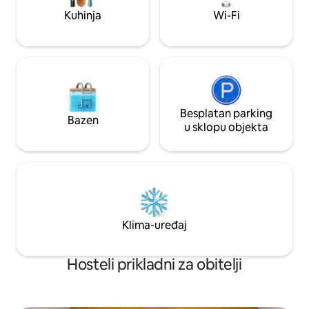
Carmen, cijena 22 € po noći
Kuhinja
Wi-Fi
Besplatan parking
Bazen
u sklopu objekta
Klima-uređaj
Hosteli prikladni za obitelji