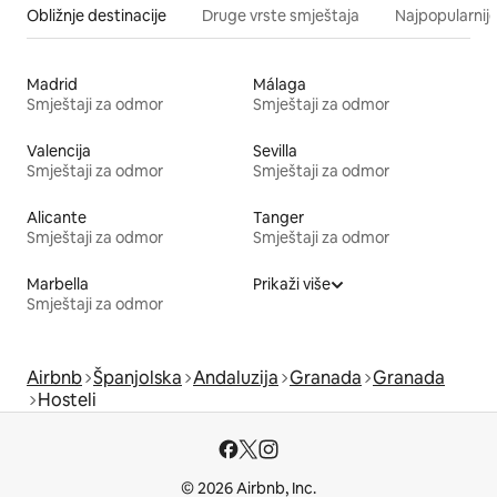
Obližnje destinacije
Druge vrste smještaja
Najpopularnije
Madrid
Málaga
Smještaji za odmor
Smještaji za odmor
Valencija
Sevilla
Smještaji za odmor
Smještaji za odmor
Alicante
Tanger
Smještaji za odmor
Smještaji za odmor
Marbella
Prikaži više
Smještaji za odmor
Airbnb
Španjolska
Andaluzija
Granada
Granada
Hosteli
© 2026 Airbnb, Inc.