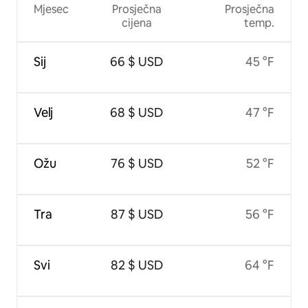
Mjesec
Prosječna
Prosječna
cijena
temp.
Sij
66 $ USD
45 °F
Velj
68 $ USD
47 °F
Ožu
76 $ USD
52 °F
Tra
87 $ USD
56 °F
Svi
82 $ USD
64 °F