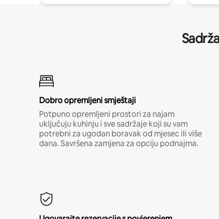
Sadrža
Dobro opremljeni smještaji
Potpuno opremljeni prostori za najam
uključuju kuhinju i sve sadržaje koji su vam
potrebni za ugodan boravak od mjesec ili više
dana. Savršena zamjena za opciju podnajma.
Ugovarajte rezervacije s povjerenjem