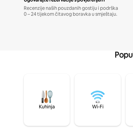
Recenzije naših pouzdanih gostiju i podrška
0 – 24 tijekom čitavog boravka u smještaju.
Popul
Kuhinja
Wi-Fi