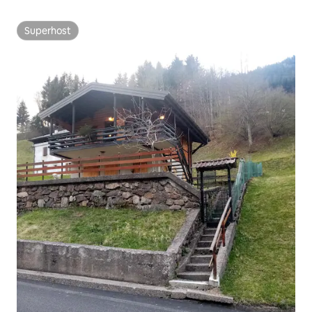
Superhost
Superhost