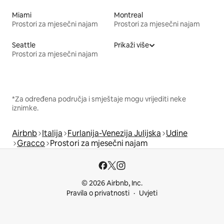
Miami
Montreal
Prostori za mjesečni najam
Prostori za mjesečni najam
Seattle
Prikaži više
Prostori za mjesečni najam
*Za određena područja i smještaje mogu vrijediti neke
iznimke.
Airbnb
Italija
Furlanija-Venezija Julijska
Udine
Gracco
Prostori za mjesečni najam
© 2026 Airbnb, Inc.
Pravila o privatnosti
Uvjeti