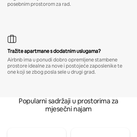
posebnim prostorom za rad.
Tražite apartmane s dodatnim uslugama?
Airbnb ima u ponudi dobro opremljene stambene
prostore idealne za nove i postojeće zaposlenike te
one koji se zbog posla sele u drugi grad.
Popularni sadržaji u prostorima za
mjesečni najam