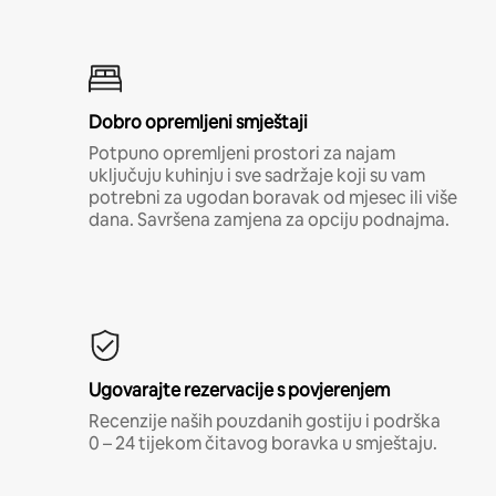
Dobro opremljeni smještaji
Potpuno opremljeni prostori za najam
uključuju kuhinju i sve sadržaje koji su vam
potrebni za ugodan boravak od mjesec ili više
dana. Savršena zamjena za opciju podnajma.
Ugovarajte rezervacije s povjerenjem
Recenzije naših pouzdanih gostiju i podrška
0 – 24 tijekom čitavog boravka u smještaju.