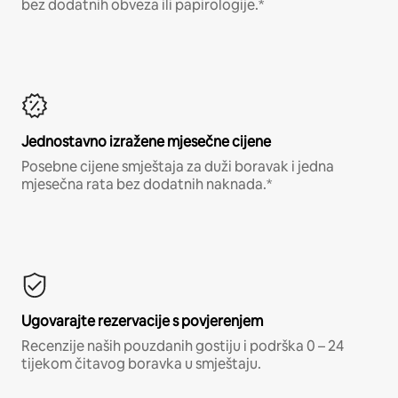
bez dodatnih obveza ili papirologije.*
Jednostavno izražene mjesečne cijene
Posebne cijene smještaja za duži boravak i jedna
mjesečna rata bez dodatnih naknada.*
Ugovarajte rezervacije s povjerenjem
Recenzije naših pouzdanih gostiju i podrška 0 – 24
tijekom čitavog boravka u smještaju.