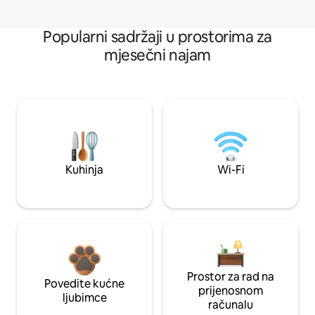
Popularni sadržaji u prostorima za
mjesečni najam
Kuhinja
Wi-Fi
Prostor za rad na
Povedite kućne
prijenosnom
ljubimce
računalu