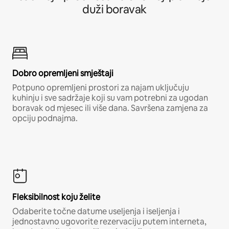
duži boravak
Dobro opremljeni smještaji
Potpuno opremljeni prostori za najam uključuju
kuhinju i sve sadržaje koji su vam potrebni za ugodan
boravak od mjesec ili više dana. Savršena zamjena za
opciju podnajma.
Fleksibilnost koju želite
Odaberite točne datume useljenja i iseljenja i
jednostavno ugovorite rezervaciju putem interneta,