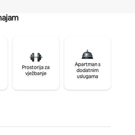
 najam
Apartman s
Prostorija za
dodatnim
vježbanje
uslugama