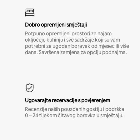
Dobro opremljeni smještaji
Potpuno opremljeni prostori za najam
uključuju kuhinju i sve sadržaje koji su vam
potrebni za ugodan boravak od mjesec ili više
dana. Savršena zamjena za opciju podnajma.
Ugovarajte rezervacije s povjerenjem
Recenzije naših pouzdanih gostiju i podrška
0 – 24 tijekom čitavog boravka u smještaju.