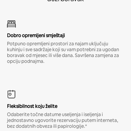
Dobro opremljeni smještaji
Potpuno opremljeni prostori za najam uključuju
kuhinju i sve sadržaje koji su vam potrebni za ugodan
boravak od mjesec ili više dana. Savršena zamjena za
opciju podnajma.
Fleksibilnost koju želite
Odaberite točne datume useljenja i iseljenja i
jednostavno ugovorite rezervaciju putem interneta,
bez dodatnih obveza ili papirologije.*