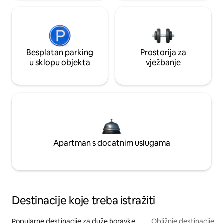
Besplatan parking
Prostorija za
u sklopu objekta
vježbanje
Apartman s dodatnim uslugama
Destinacije koje treba istražiti
Popularne destinacije za duže boravke
Obližnje destinacije