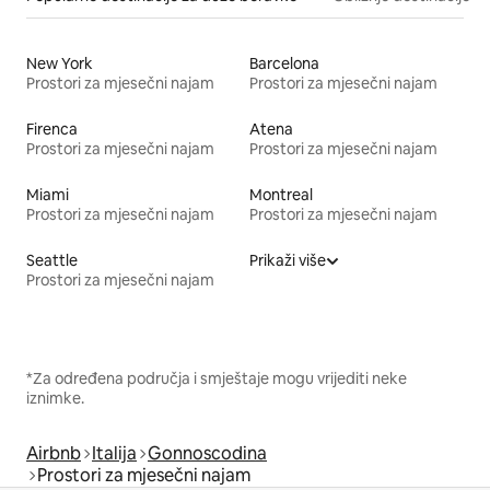
New York
Barcelona
Prostori za mjesečni najam
Prostori za mjesečni najam
Firenca
Atena
Prostori za mjesečni najam
Prostori za mjesečni najam
Miami
Montreal
Prostori za mjesečni najam
Prostori za mjesečni najam
Seattle
Prikaži više
Prostori za mjesečni najam
*Za određena područja i smještaje mogu vrijediti neke
iznimke.
Airbnb
Italija
Gonnoscodina
Prostori za mjesečni najam