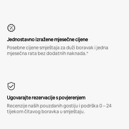
Jednostavno izražene mjesečne cijene
Posebne cijene smještaja za duži boravak i jedna
mjesečna rata bez dodatnih naknada.*
Ugovarajte rezervacije s povjerenjem
Recenzije naših pouzdanih gostiju i podrška 0 – 24
tijekom čitavog boravka u smještaju.