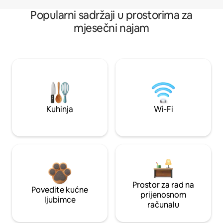
Popularni sadržaji u prostorima za
mjesečni najam
Kuhinja
Wi-Fi
Prostor za rad na
Povedite kućne
prijenosnom
ljubimce
računalu