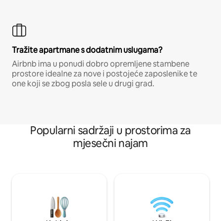
Tražite apartmane s dodatnim uslugama?
Airbnb ima u ponudi dobro opremljene stambene
prostore idealne za nove i postojeće zaposlenike te
one koji se zbog posla sele u drugi grad.
Popularni sadržaji u prostorima za
mjesečni najam