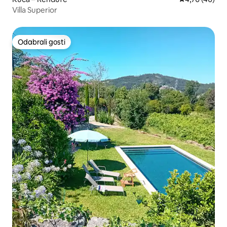
Villa Superior
Odabrali gosti
Odabrali gosti