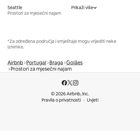
Seattle
Prikaži više
Prostori za mjesečni najam
*Za određena područja i smještaje mogu vrijediti neke
iznimke.
Airbnb
Portugal
Braga
Golães
Prostori za mjesečni najam
© 2026 Airbnb, Inc.
Pravila o privatnosti
Uvjeti