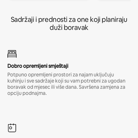
Sadržaji i prednosti za one koji planiraju
duži boravak
Dobro opremljeni smještaji
Potpuno opremljeni prostori za najam uključuju
kuhinju i sve sadržaje koji su vam potrebni za ugodan
boravak od mjesec ili više dana. Savršena zamjena za
opciju podnajma.