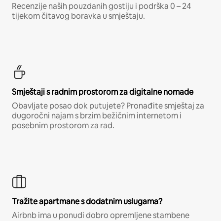
Recenzije naših pouzdanih gostiju i podrška 0 – 24
tijekom čitavog boravka u smještaju.
Smještaji s radnim prostorom za digitalne nomade
Obavljate posao dok putujete? Pronađite smještaj za
dugoročni najam s brzim bežičnim internetom i
posebnim prostorom za rad.
Tražite apartmane s dodatnim uslugama?
Airbnb ima u ponudi dobro opremljene stambene