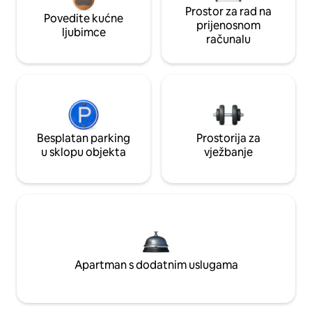
Prostor za rad na
Povedite kućne
prijenosnom
ljubimce
računalu
Besplatan parking
Prostorija za
u sklopu objekta
vježbanje
Apartman s dodatnim uslugama