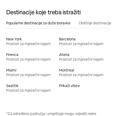
Destinacije koje treba istražiti
Popularne destinacije za duže boravke
Obližnje destinacije
New York
Barcelona
Prostori za mjesečni najam
Prostori za mjesečni najam
Firenca
Atena
Prostori za mjesečni najam
Prostori za mjesečni najam
Miami
Montreal
Prostori za mjesečni najam
Prostori za mjesečni najam
Seattle
Prikaži više
Prostori za mjesečni najam
*Za određena područja i smještaje mogu vrijediti neke