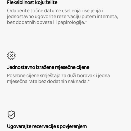
Fleksibilnost koju želite
Odaberite točne datume useljenja i iseljenja i
jednostavno ugovorite rezervaciju putem interneta,
bez dodatnih obveza ili papirologije.*
Jednostavno izražene mjesečne cijene
Posebne cijene smještaja za duži boravak i jedna
mjesečna rata bez dodatnih naknada.*
Ugovarajte rezervacije s povjerenjem