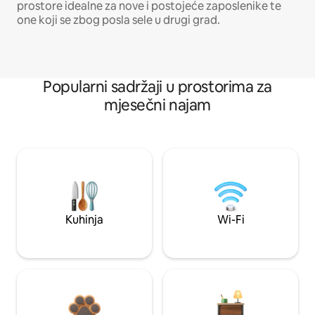
prostore idealne za nove i postojeće zaposlenike te
one koji se zbog posla sele u drugi grad.
Popularni sadržaji u prostorima za
mjesečni najam
Kuhinja
Wi-Fi