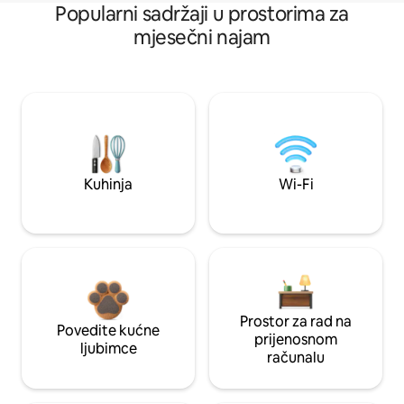
Popularni sadržaji u prostorima za
mjesečni najam
Kuhinja
Wi-Fi
Prostor za rad na
Povedite kućne
prijenosnom
ljubimce
računalu