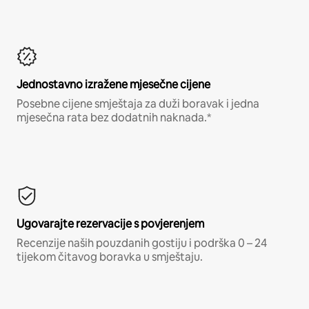
Jednostavno izražene mjesečne cijene
Posebne cijene smještaja za duži boravak i jedna
mjesečna rata bez dodatnih naknada.*
Ugovarajte rezervacije s povjerenjem
Recenzije naših pouzdanih gostiju i podrška 0 – 24
tijekom čitavog boravka u smještaju.