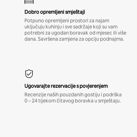
Dobro opremljeni smještaji
Potpuno opremljeni prostori za najam
uključuju kuhinju i sve sadržaje koji su vam
potrebni za ugodan boravak od mjesec ili više
dana. Savršena zamjena za opciju podnajma.
Ugovarajte rezervacije s povjerenjem
Recenzije naših pouzdanih gostiju i podrška
0 – 24 tijekom čitavog boravka u smještaju.