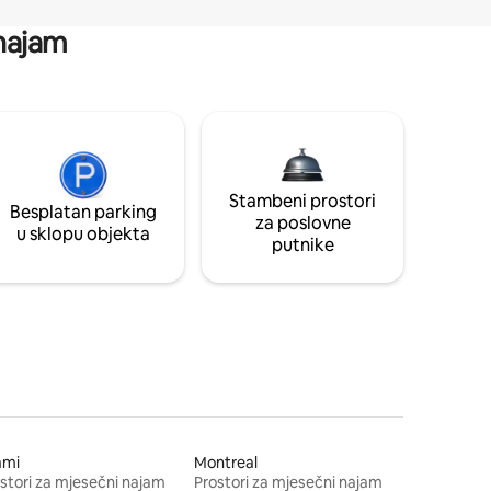
 najam
Stambeni prostori
Besplatan parking
za poslovne
u sklopu objekta
putnike
ami
Montreal
stori za mjesečni najam
Prostori za mjesečni najam