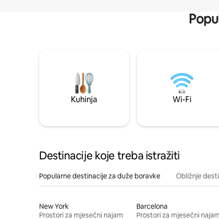
Popul
Kuhinja
Wi-Fi
Destinacije koje treba istražiti
Popularne destinacije za duže boravke
Obližnje dest
New York
Barcelona
Prostori za mjesečni najam
Prostori za mjesečni naja