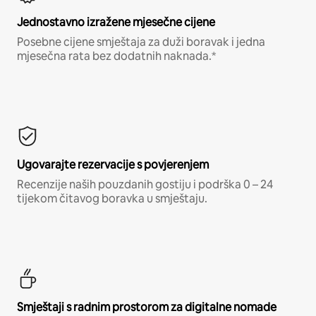
Jednostavno izražene mjesečne cijene
Posebne cijene smještaja za duži boravak i jedna
mjesečna rata bez dodatnih naknada.*
Ugovarajte rezervacije s povjerenjem
Recenzije naših pouzdanih gostiju i podrška 0 – 24
tijekom čitavog boravka u smještaju.
Smještaji s radnim prostorom za digitalne nomade