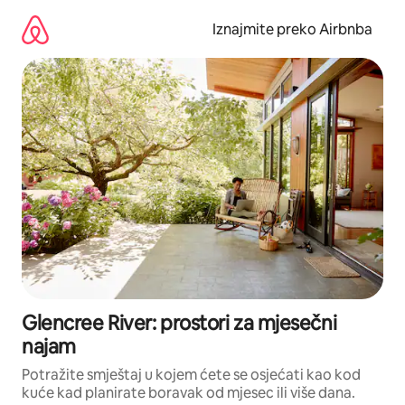
Prijeđi
na
Iznajmite preko Airbnba
sadržaj
Glencree River: prostori za mjesečni
najam
Potražite smještaj u kojem ćete se osjećati kao kod
kuće kad planirate boravak od mjesec ili više dana.