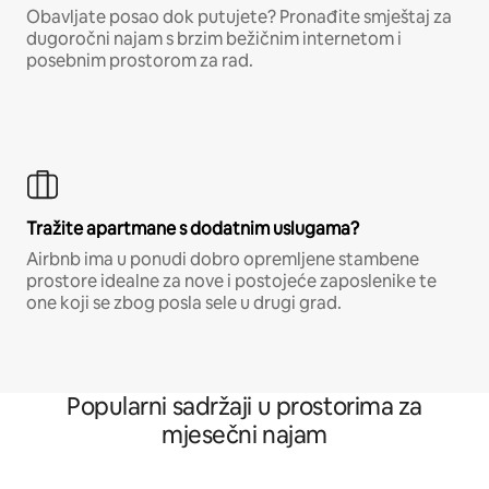
Obavljate posao dok putujete? Pronađite smještaj za
dugoročni najam s brzim bežičnim internetom i
posebnim prostorom za rad.
Tražite apartmane s dodatnim uslugama?
Airbnb ima u ponudi dobro opremljene stambene
prostore idealne za nove i postojeće zaposlenike te
one koji se zbog posla sele u drugi grad.
Popularni sadržaji u prostorima za
mjesečni najam