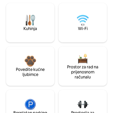
Kuhinja
Wi-Fi
Prostor za rad na
Povedite kućne
prijenosnom
ljubimce
računalu
Besplatan parking
Prostorija za