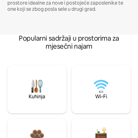
prostore idealne za nove i postojeće zaposlenike te
one koji se zbog posla sele u drugi grad.
Popularni sadržaji u prostorima za
mjesečni najam
Kuhinja
Wi-Fi