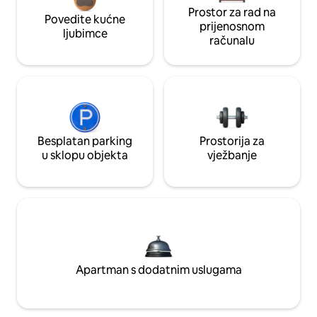
Prostor za rad na
Povedite kućne
prijenosnom
ljubimce
računalu
Besplatan parking
Prostorija za
u sklopu objekta
vježbanje
Apartman s dodatnim uslugama