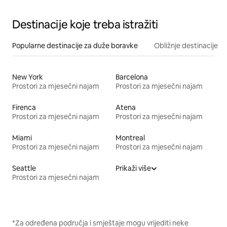
Destinacije koje treba istražiti
Popularne destinacije za duže boravke
Obližnje destinacije
New York
Barcelona
Prostori za mjesečni najam
Prostori za mjesečni najam
Firenca
Atena
Prostori za mjesečni najam
Prostori za mjesečni najam
Miami
Montreal
Prostori za mjesečni najam
Prostori za mjesečni najam
Seattle
Prikaži više
Prostori za mjesečni najam
*Za određena područja i smještaje mogu vrijediti neke