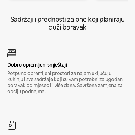
Sadržaji i prednosti za one koji planiraju
duži boravak
Dobro opremljeni smještaji
Potpuno opremljeni prostori za najam uključuju
kuhinju i sve sadržaje koji su vam potrebni za ugodan
boravak od mjesec ili više dana. Savršena zamjena za
opciju podnajma.