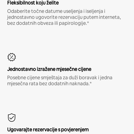
Fleksibilnost koju želite
Odaberite točne datume useljenja i iseljenja i
jednostavno ugovorite rezervaciju putem interneta,
bez dodatnih obveza ili papirologije.*
Jednostavno izražene mjesečne cijene
Posebne cijene smještaja za duži boravak i jedna
mjesečna rata bez dodatnih naknada.*
Ugovarajte rezervacije s povjerenjem