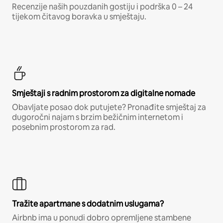
Recenzije naših pouzdanih gostiju i podrška 0 – 24
tijekom čitavog boravka u smještaju.
Smještaji s radnim prostorom za digitalne nomade
Obavljate posao dok putujete? Pronađite smještaj za
dugoročni najam s brzim bežičnim internetom i
posebnim prostorom za rad.
Tražite apartmane s dodatnim uslugama?
Airbnb ima u ponudi dobro opremljene stambene