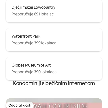
Dječji muzej Lowcountry
Preporučuje 691 lokalac
Waterfront Park
Preporučuje 399 lokalaca
Gibbes Museum of Art
Preporučuje 390 lokalaca
Kondominiji s bežičnim internetom
Odabrali gosti
Odabrali gosti