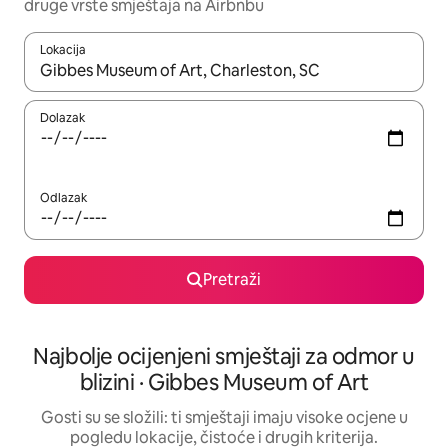
druge vrste smještaja na Airbnbu
Lokacija
Kada budu dostupni rezultati, moći ćete ih pregledati koristeći
Dolazak
Odlazak
Pretraži
Najbolje ocijenjeni smještaji za odmor u
blizini · Gibbes Museum of Art
Gosti su se složili: ti smještaji imaju visoke ocjene u
pogledu lokacije, čistoće i drugih kriterija.