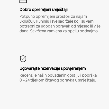
Dobro opremljeni smještaji
Potpuno opremljeni prostori za najam
uključuju kuhinju i sve sadržaje koji su vam
potrebni za ugodan boravak od mjesec ili više
dana. Savršena zamjena za opciju podnajma.
Ugovarajte rezervacije s povjerenjem
Recenzije naših pouzdanih gostiju i podrška
0 – 24 tijekom čitavog boravka u smještaju.