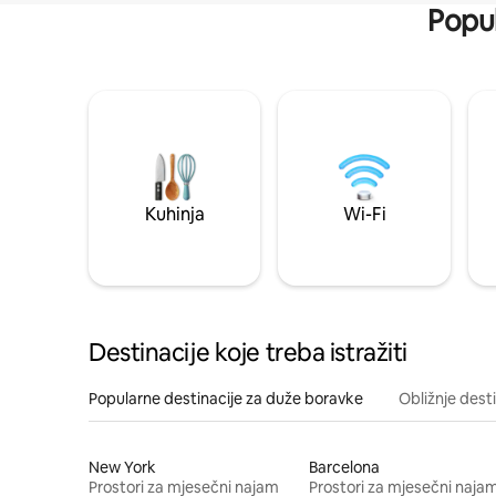
Popul
Kuhinja
Wi-Fi
Destinacije koje treba istražiti
Popularne destinacije za duže boravke
Obližnje dest
New York
Barcelona
Prostori za mjesečni najam
Prostori za mjesečni naja