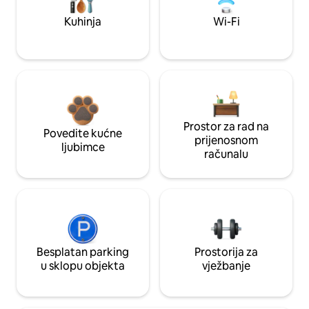
Kuhinja
Wi-Fi
Prostor za rad na
Povedite kućne
prijenosnom
ljubimce
računalu
Besplatan parking
Prostorija za
u sklopu objekta
vježbanje