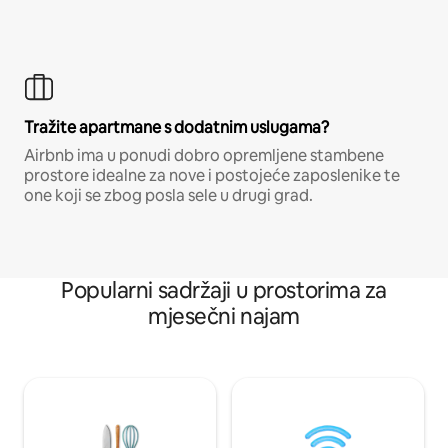
Tražite apartmane s dodatnim uslugama?
Airbnb ima u ponudi dobro opremljene stambene
prostore idealne za nove i postojeće zaposlenike te
one koji se zbog posla sele u drugi grad.
Popularni sadržaji u prostorima za
mjesečni najam