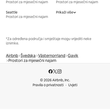
Prostori za mjesečni najam
Prostori za mjesečni najam
Seattle
Prikaži više
Prostori za mjesečni najam
*Za određena područja i smještaje mogu vrijediti neke
iznimke.
Airbnb
Švedska
Västernorrland
Gavik
Prostori za mjesečni najam
© 2026 Airbnb, Inc.
Pravila o privatnosti
Uvjeti