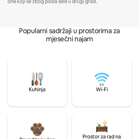
one koji se zbog posla sele u drugi grad.
Popularni sadržaji u prostorima za
mjesečni najam
Kuhinja
Wi-Fi
Prostor za rad na