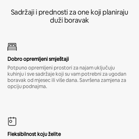
Sadržaji i prednosti za one koji planiraju
duži boravak
Dobro opremljeni smještaji
Potpuno opremljeni prostori za najam uključuju
kuhinju i sve sadržaje koji su vam potrebni za ugodan
boravak od mjesec ili više dana. Savršena zamjena za
opciju podnajma.
Fleksibilnost koju želite