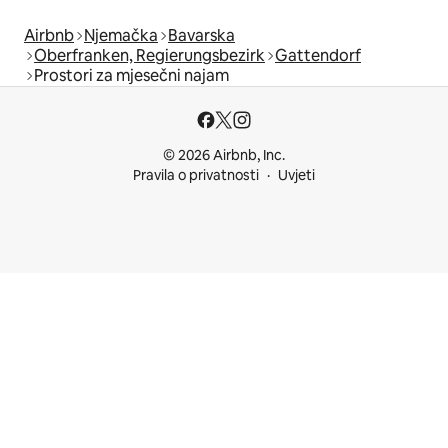
Airbnb
Njemačka
Bavarska
Oberfranken, Regierungsbezirk
Gattendorf
Prostori za mjesečni najam
© 2026 Airbnb, Inc.
Pravila o privatnosti
Uvjeti