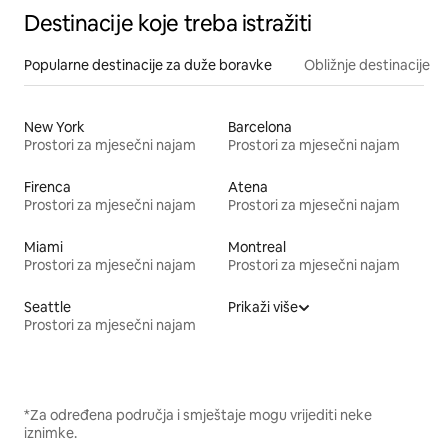
Destinacije koje treba istražiti
Popularne destinacije za duže boravke
Obližnje destinacije
New York
Barcelona
Prostori za mjesečni najam
Prostori za mjesečni najam
Firenca
Atena
Prostori za mjesečni najam
Prostori za mjesečni najam
Miami
Montreal
Prostori za mjesečni najam
Prostori za mjesečni najam
Seattle
Prikaži više
Prostori za mjesečni najam
*Za određena područja i smještaje mogu vrijediti neke
iznimke.