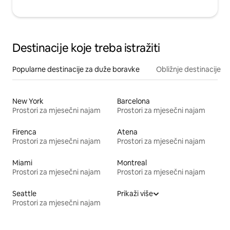
Destinacije koje treba istražiti
Popularne destinacije za duže boravke
Obližnje destinacije
New York
Barcelona
Prostori za mjesečni najam
Prostori za mjesečni najam
Firenca
Atena
Prostori za mjesečni najam
Prostori za mjesečni najam
Miami
Montreal
Prostori za mjesečni najam
Prostori za mjesečni najam
Seattle
Prikaži više
Prostori za mjesečni najam