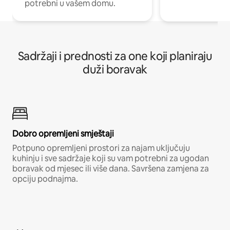
potrebni u vašem domu.
Sadržaji i prednosti za one koji planiraju
duži boravak
Dobro opremljeni smještaji
Potpuno opremljeni prostori za najam uključuju
kuhinju i sve sadržaje koji su vam potrebni za ugodan
boravak od mjesec ili više dana. Savršena zamjena za
opciju podnajma.