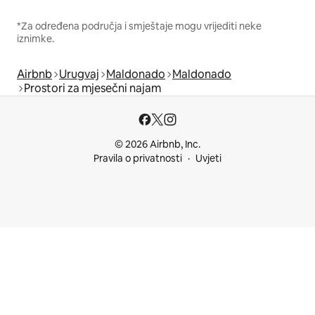
*Za određena područja i smještaje mogu vrijediti neke
iznimke.
Airbnb
Urugvaj
Maldonado
Maldonado
Prostori za mjesečni najam
© 2026 Airbnb, Inc.
Pravila o privatnosti
Uvjeti