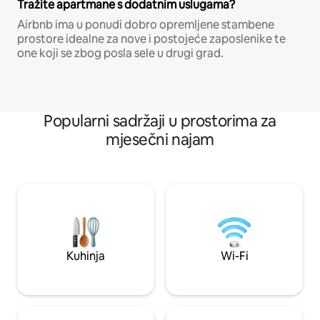
Tražite apartmane s dodatnim uslugama?
Airbnb ima u ponudi dobro opremljene stambene
prostore idealne za nove i postojeće zaposlenike te
one koji se zbog posla sele u drugi grad.
Popularni sadržaji u prostorima za
mjesečni najam
Kuhinja
Wi-Fi