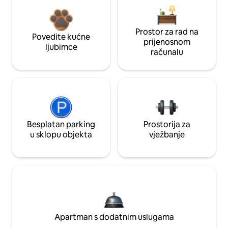
Prostor za rad na
Povedite kućne
prijenosnom
ljubimce
računalu
Besplatan parking
Prostorija za
u sklopu objekta
vježbanje
Apartman s dodatnim uslugama