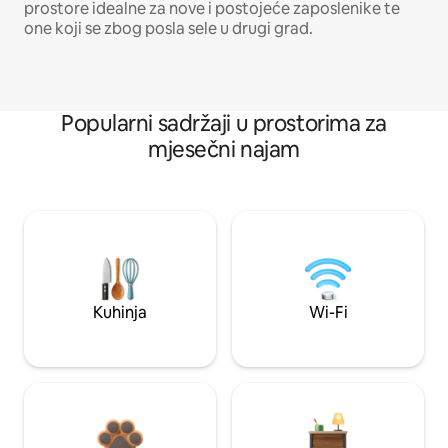
prostore idealne za nove i postojeće zaposlenike te
one koji se zbog posla sele u drugi grad.
Popularni sadržaji u prostorima za
mjesečni najam
Kuhinja
Wi-Fi