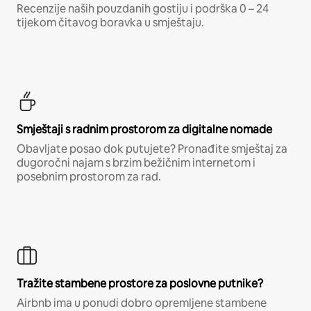
Recenzije naših pouzdanih gostiju i podrška 0 – 24
tijekom čitavog boravka u smještaju.
Smještaji s radnim prostorom za digitalne nomade
Obavljate posao dok putujete? Pronađite smještaj za
dugoročni najam s brzim bežičnim internetom i
posebnim prostorom za rad.
Tražite stambene prostore za poslovne putnike?
Airbnb ima u ponudi dobro opremljene stambene