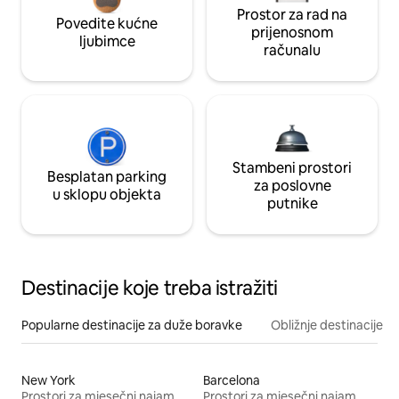
Prostor za rad na
Povedite kućne
prijenosnom
ljubimce
računalu
Stambeni prostori
Besplatan parking
za poslovne
u sklopu objekta
putnike
Destinacije koje treba istražiti
Popularne destinacije za duže boravke
Obližnje destinacije
New York
Barcelona
Prostori za mjesečni najam
Prostori za mjesečni najam