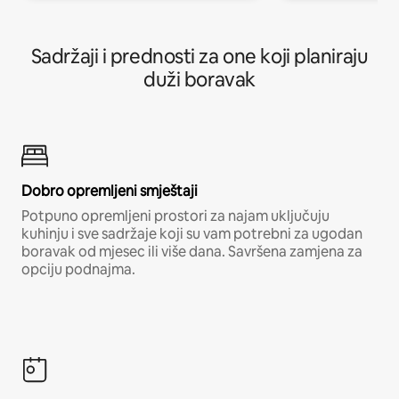
Sadržaji i prednosti za one koji planiraju
duži boravak
Dobro opremljeni smještaji
Potpuno opremljeni prostori za najam uključuju
kuhinju i sve sadržaje koji su vam potrebni za ugodan
boravak od mjesec ili više dana. Savršena zamjena za
opciju podnajma.