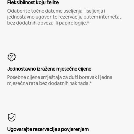
Fleksibilnost koju želite
Odaberite točne datume useljenja i iseljenja i
jednostavno ugovorite rezervaciju putem interneta,
bez dodatnih obveza ili papirologije.*
Jednostavno izražene mjesečne cijene
Posebne cijene smještaja za duži boravak i jedna
mjesečna rata bez dodatnih naknada.*
Ugovarajte rezervacije s povjerenjem