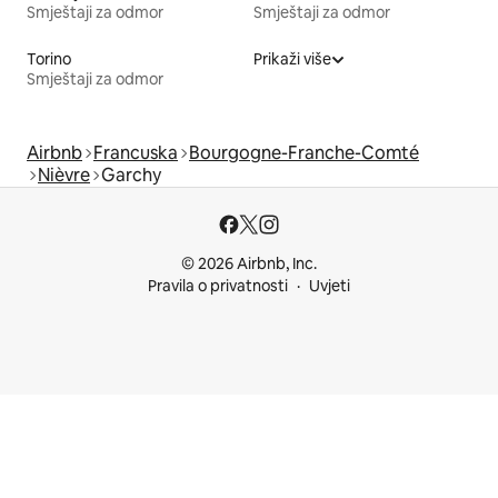
Smještaji za odmor
Smještaji za odmor
Torino
Prikaži više
Smještaji za odmor
Airbnb
Francuska
Bourgogne-Franche-Comté
Nièvre
Garchy
© 2026 Airbnb, Inc.
Pravila o privatnosti
Uvjeti