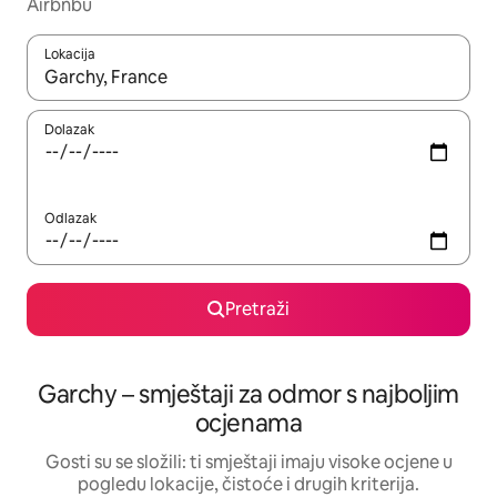
Airbnbu
Lokacija
Kada budu dostupni rezultati, moći ćete ih pregledati koristeći
Dolazak
Odlazak
Pretraži
Garchy – smještaji za odmor s najboljim
ocjenama
Gosti su se složili: ti smještaji imaju visoke ocjene u
pogledu lokacije, čistoće i drugih kriterija.