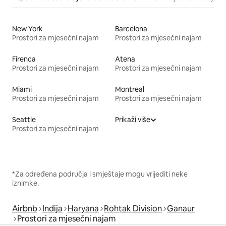
New York
Barcelona
Prostori za mjesečni najam
Prostori za mjesečni najam
Firenca
Atena
Prostori za mjesečni najam
Prostori za mjesečni najam
Miami
Montreal
Prostori za mjesečni najam
Prostori za mjesečni najam
Seattle
Prikaži više
Prostori za mjesečni najam
*Za određena područja i smještaje mogu vrijediti neke
iznimke.
Airbnb
Indija
Haryana
Rohtak Division
Ganaur
Prostori za mjesečni najam