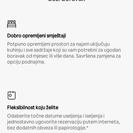
Dobro opremljeni smještaji
Potpuno opremljeni prostori za najam uključuju
kuhinju i sve sadržaje koji su vam potrebni za ugodan
boravak od mjesec ili više dana. Savršena zamjena za
opciju podnajma.
Fleksibilnost koju želite
Odaberite točne datume useljenja i iseljenja i
jednostavno ugovorite rezervaciju putem interneta,
bez dodatnih obveza ili papirologije.*