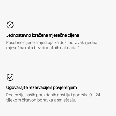
Jednostavno izražene mjesečne cijene
Posebne cijene smještaja za duži boravak i jedna
mjesečna rata bez dodatnih naknada.*
Ugovarajte rezervacije s povjerenjem
Recenzije naših pouzdanih gostiju i podrška 0 – 24
tijekom čitavog boravka u smještaju.