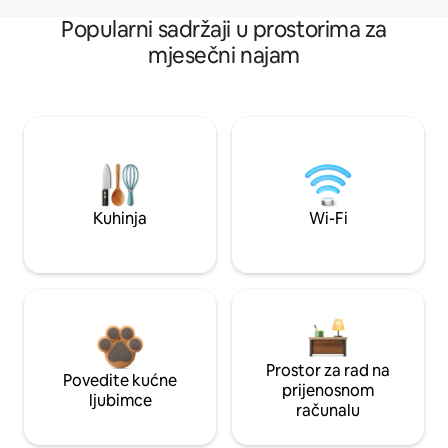
Popularni sadržaji u prostorima za
mjesečni najam
Kuhinja
Wi-Fi
Prostor za rad na
Povedite kućne
prijenosnom
ljubimce
računalu