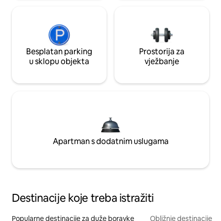
Besplatan parking
Prostorija za
u sklopu objekta
vježbanje
Apartman s dodatnim uslugama
Destinacije koje treba istražiti
Popularne destinacije za duže boravke
Obližnje destinacije