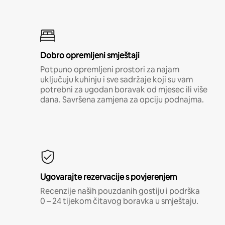
Dobro opremljeni smještaji
Potpuno opremljeni prostori za najam
uključuju kuhinju i sve sadržaje koji su vam
potrebni za ugodan boravak od mjesec ili više
dana. Savršena zamjena za opciju podnajma.
Ugovarajte rezervacije s povjerenjem
Recenzije naših pouzdanih gostiju i podrška
0 – 24 tijekom čitavog boravka u smještaju.