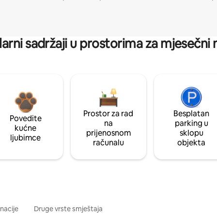
arni sadržaji u prostorima za mjesečni
Prostor za rad
Besplatan
Povedite
na
parking u
kućne
prijenosnom
sklopu
ljubimce
računalu
objekta
inacije
Druge vrste smještaja