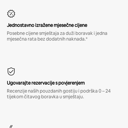
Jednostavno izražene mjesečne cijene
Posebne cijene smještaja za duži boravak i jedna
mjesečna rata bez dodatnih naknada.*
Ugovarajte rezervacije s povjerenjem
Recenzije naših pouzdanih gostiju i podrška 0 – 24
tijekom čitavog boravka u smještaju.