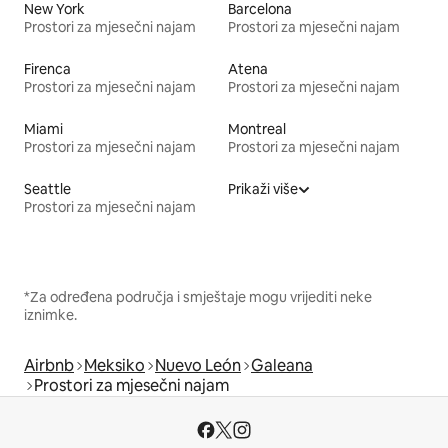
New York
Barcelona
Prostori za mjesečni najam
Prostori za mjesečni najam
Firenca
Atena
Prostori za mjesečni najam
Prostori za mjesečni najam
Miami
Montreal
Prostori za mjesečni najam
Prostori za mjesečni najam
Seattle
Prikaži više
Prostori za mjesečni najam
*Za određena područja i smještaje mogu vrijediti neke
iznimke.
Airbnb
Meksiko
Nuevo León
Galeana
Prostori za mjesečni najam