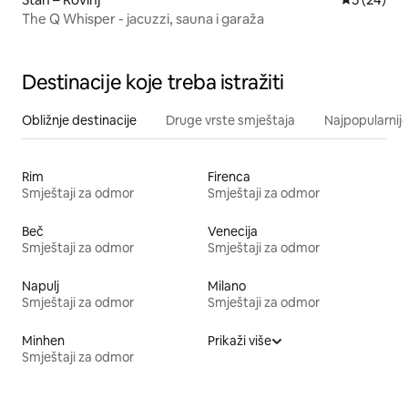
The Q Whisper - jacuzzi, sauna i garaža
Destinacije koje treba istražiti
Obližnje destinacije
Druge vrste smještaja
Najpopularnije
Rim
Firenca
Smještaji za odmor
Smještaji za odmor
Beč
Venecija
Smještaji za odmor
Smještaji za odmor
Napulj
Milano
Smještaji za odmor
Smještaji za odmor
Minhen
Prikaži više
Smještaji za odmor