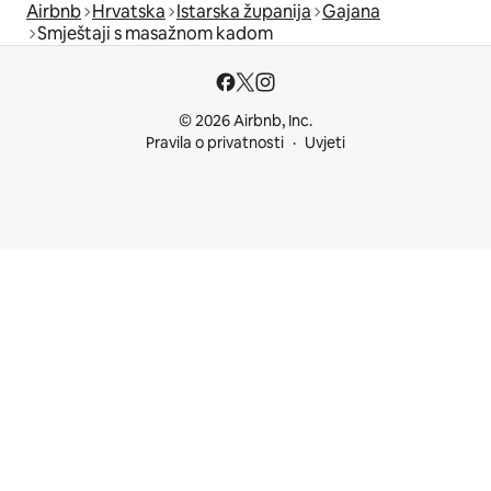
Airbnb
Hrvatska
Istarska županija
Gajana
Smještaji s masažnom kadom
© 2026 Airbnb, Inc.
Pravila o privatnosti
Uvjeti