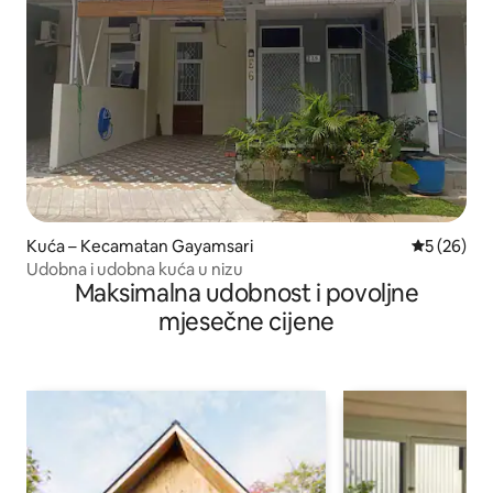
Kuća – Kecamatan Gayamsari
Prosječna o
5 (26)
Udobna i udobna kuća u nizu
Maksimalna udobnost i povoljne
mjesečne cijene