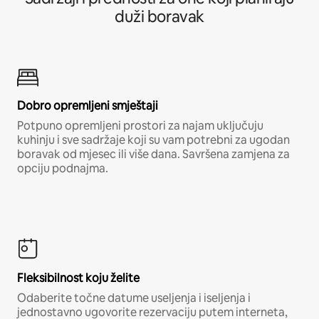
duži boravak
Dobro opremljeni smještaji
Potpuno opremljeni prostori za najam uključuju
kuhinju i sve sadržaje koji su vam potrebni za ugodan
boravak od mjesec ili više dana. Savršena zamjena za
opciju podnajma.
Fleksibilnost koju želite
Odaberite točne datume useljenja i iseljenja i
jednostavno ugovorite rezervaciju putem interneta,