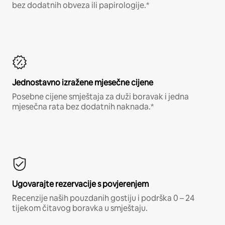
bez dodatnih obveza ili papirologije.*
Jednostavno izražene mjesečne cijene
Posebne cijene smještaja za duži boravak i jedna
mjesečna rata bez dodatnih naknada.*
Ugovarajte rezervacije s povjerenjem
Recenzije naših pouzdanih gostiju i podrška 0 – 24
tijekom čitavog boravka u smještaju.