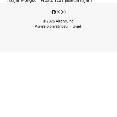
Gajah Mungkur
Prostori za mjesečni najam
© 2026 Airbnb, Inc.
Pravila o privatnosti
Uvjeti