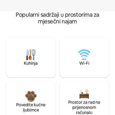
Popularni sadržaji u prostorima za
mjesečni najam
Kuhinja
Wi-Fi
Prostor za rad na
Povedite kućne
prijenosnom
ljubimce
računalu