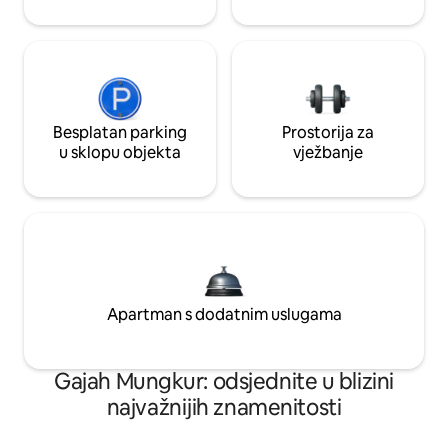
Besplatan parking
Prostorija za
u sklopu objekta
vježbanje
Apartman s dodatnim uslugama
Gajah Mungkur: odsjednite u blizini
najvažnijih znamenitosti