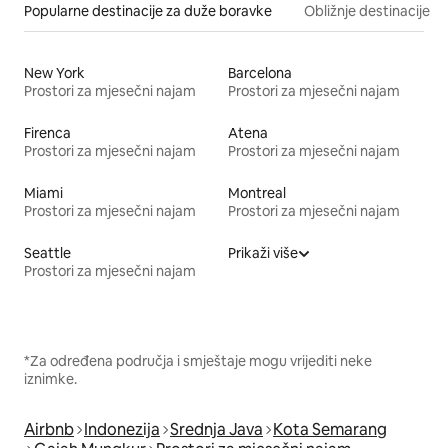
Popularne destinacije za duže boravke
Obližnje destinacije
New York
Barcelona
Prostori za mjesečni najam
Prostori za mjesečni najam
Firenca
Atena
Prostori za mjesečni najam
Prostori za mjesečni najam
Miami
Montreal
Prostori za mjesečni najam
Prostori za mjesečni najam
Seattle
Prikaži više
Prostori za mjesečni najam
*Za određena područja i smještaje mogu vrijediti neke
iznimke.
Airbnb
Indonezija
Srednja Java
Kota Semarang