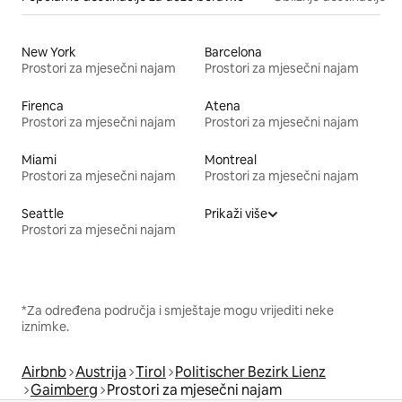
New York
Barcelona
Prostori za mjesečni najam
Prostori za mjesečni najam
Firenca
Atena
Prostori za mjesečni najam
Prostori za mjesečni najam
Miami
Montreal
Prostori za mjesečni najam
Prostori za mjesečni najam
Seattle
Prikaži više
Prostori za mjesečni najam
*Za određena područja i smještaje mogu vrijediti neke
iznimke.
Airbnb
Austrija
Tirol
Politischer Bezirk Lienz
Gaimberg
Prostori za mjesečni najam