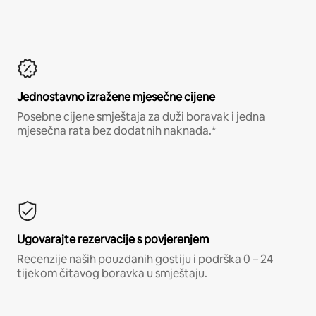
Jednostavno izražene mjesečne cijene
Posebne cijene smještaja za duži boravak i jedna
mjesečna rata bez dodatnih naknada.*
Ugovarajte rezervacije s povjerenjem
Recenzije naših pouzdanih gostiju i podrška 0 – 24
tijekom čitavog boravka u smještaju.