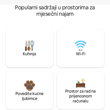
Popularni sadržaji u prostorima za
mjesečni najam
Kuhinja
Wi-Fi
Prostor za rad na
Povedite kućne
prijenosnom
ljubimce
računalu