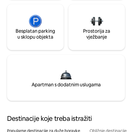
Besplatan parking
Prostorija za
u sklopu objekta
vježbanje
Apartman s dodatnim uslugama
Destinacije koje treba istražiti
Popularne destinacije za duže boravke
Obližnje destinacije