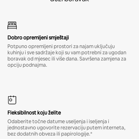
Dobro opremljeni smještaji
Potpuno opremljeni prostori za najam uključuju
kuhinju i sve sadržaje koji su vam potrebni za ugodan
boravak od mjesec ili više dana. Savršena zamjena za
opciju podnajma.
Fleksibilnost koju želite
Odaberite točne datume useljenja i iseljenja i
jednostavno ugovorite rezervaciju putem interneta,
bez dodatnih obveza ili papirologije.*