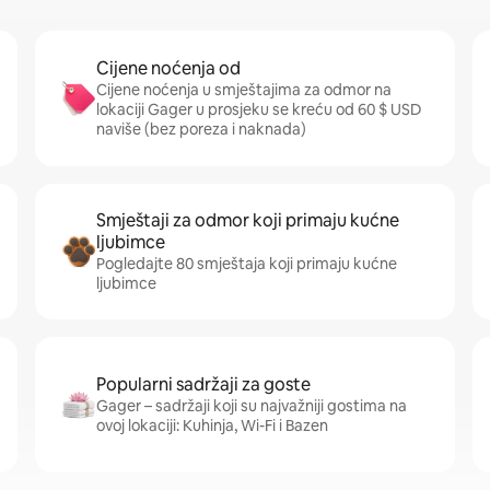
Cijene noćenja od
Cijene noćenja u smještajima za odmor na
lokaciji Gager u prosjeku se kreću od 60 $ USD
naviše (bez poreza i naknada)
Smještaji za odmor koji primaju kućne
ljubimce
Pogledajte 80 smještaja koji primaju kućne
ljubimce
Popularni sadržaji za goste
Gager – sadržaji koji su najvažniji gostima na
ovoj lokaciji: Kuhinja, Wi-Fi i Bazen