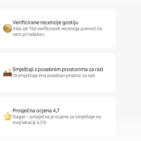
Verificirane recenzije gostiju
Više od 750 verificiranih recenzija pomoći će
vam pri odabiru
Smještaji s posebnim prostorima za rad
10 smještaja ima poseban prostor za rad
Prosječna ocjena 4,7
Gager – prosječna je ocjena za smještaje na
ovoj lokaciji 4,7/5