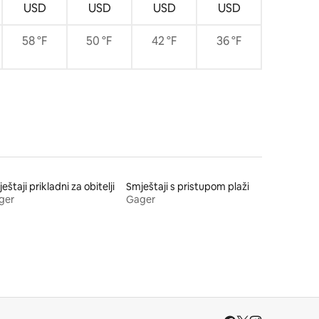
USD
USD
USD
USD
58 °F
50 °F
42 °F
36 °F
eštaji prikladni za obitelji
Smještaji s pristupom plaži
ger
Gager