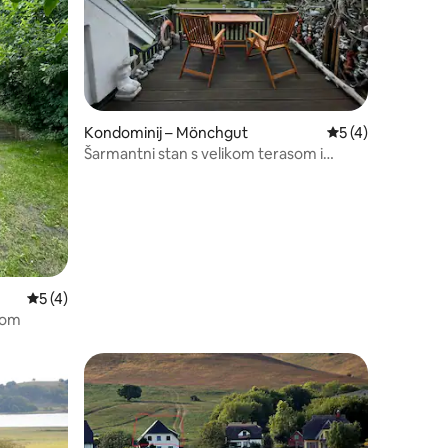
Kondominij – Mönchgut
Prosječna ocjena: 
5 (4)
Šarmantni stan s velikom terasom i
pogledom na more
Prosječna ocjena: 5/5, recenzija: 4
5 (4)
ovom