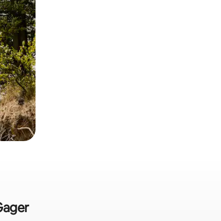
Gager