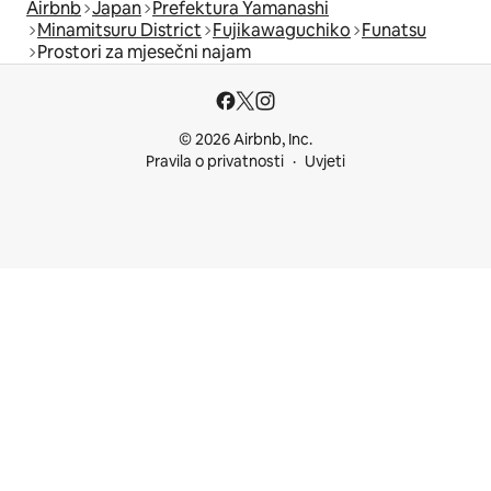
Airbnb
Japan
Prefektura Yamanashi
Minamitsuru District
Fujikawaguchiko
Funatsu
Prostori za mjesečni najam
© 2026 Airbnb, Inc.
Pravila o privatnosti
Uvjeti