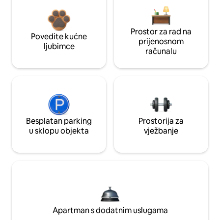
Prostor za rad na
Povedite kućne
prijenosnom
ljubimce
računalu
Besplatan parking
Prostorija za
u sklopu objekta
vježbanje
Apartman s dodatnim uslugama