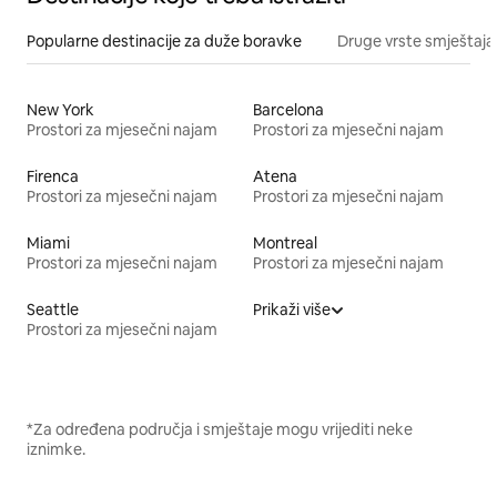
Popularne destinacije za duže boravke
Druge vrste smještaja
New York
Barcelona
Prostori za mjesečni najam
Prostori za mjesečni najam
Firenca
Atena
Prostori za mjesečni najam
Prostori za mjesečni najam
Miami
Montreal
Prostori za mjesečni najam
Prostori za mjesečni najam
Seattle
Prikaži više
Prostori za mjesečni najam
*Za određena područja i smještaje mogu vrijediti neke
iznimke.