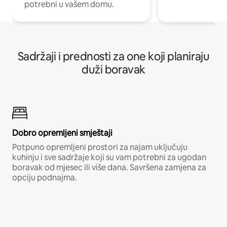
potrebni u vašem domu.
Sadržaji i prednosti za one koji planiraju
duži boravak
Dobro opremljeni smještaji
Potpuno opremljeni prostori za najam uključuju
kuhinju i sve sadržaje koji su vam potrebni za ugodan
boravak od mjesec ili više dana. Savršena zamjena za
opciju podnajma.