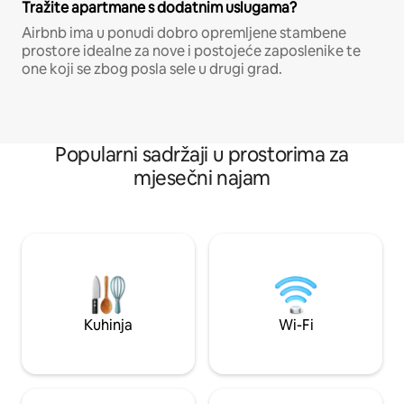
Tražite apartmane s dodatnim uslugama?
Airbnb ima u ponudi dobro opremljene stambene
prostore idealne za nove i postojeće zaposlenike te
one koji se zbog posla sele u drugi grad.
Popularni sadržaji u prostorima za
mjesečni najam
Kuhinja
Wi-Fi