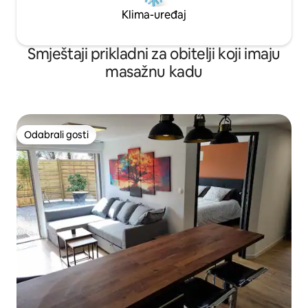
Klima-uređaj
Smještaji prikladni za obitelji koji imaju
masažnu kadu
Odabrali gosti
Odabrali gosti