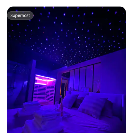
Superhost
Superhost