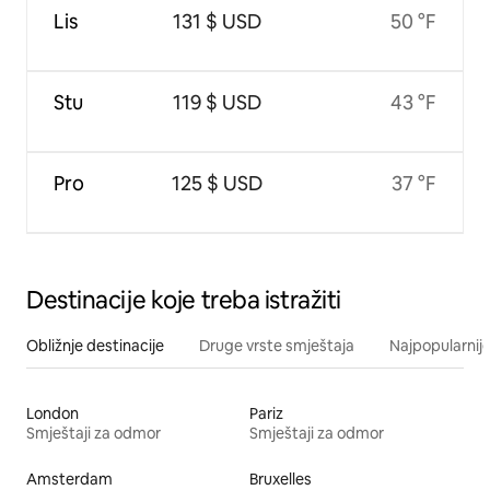
Lis
131 $ USD
50 °F
Stu
119 $ USD
43 °F
Pro
125 $ USD
37 °F
Destinacije koje treba istražiti
Obližnje destinacije
Druge vrste smještaja
Najpopularnije
London
Pariz
Smještaji za odmor
Smještaji za odmor
Amsterdam
Bruxelles