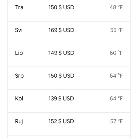
Tra
150 $ USD
48 °F
Svi
169 $ USD
55 °F
Lip
149 $ USD
60 °F
Srp
150 $ USD
64 °F
Kol
139 $ USD
64 °F
Ruj
152 $ USD
57 °F