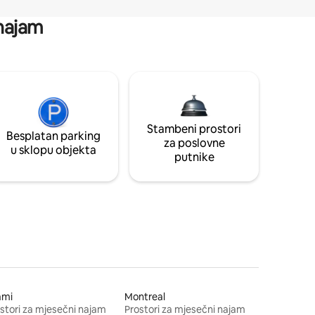
 najam
Stambeni prostori
Besplatan parking
za poslovne
u sklopu objekta
putnike
ami
Montreal
stori za mjesečni najam
Prostori za mjesečni najam