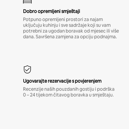
Dobro opremljeni smještaji
Potpuno opremljeni prostori za najam
uključuju kuhinju i sve sadržaje koji su vam
potrebni za ugodan boravak od mjesec ili više
dana. Savršena zamjena za opciju podnajma.
Ugovarajte rezervacije s povjerenjem
Recenzije naših pouzdanih gostiju i podrška
0 – 24 tijekom čitavog boravka u smještaju.