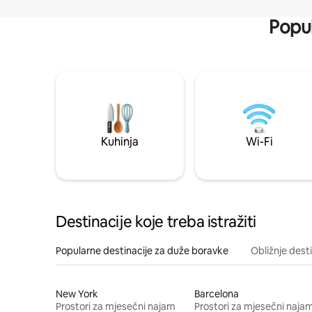
Popul
Kuhinja
Wi-Fi
Destinacije koje treba istražiti
Popularne destinacije za duže boravke
Obližnje dest
New York
Barcelona
Prostori za mjesečni najam
Prostori za mjesečni naja