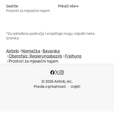
Seattle
Prikaži više
Prostori za mjesečni najam
*Za određena područja i smještaje mogu vrijediti neke
iznimke.
Airbnb
Njemačka
Bavarska
Oberpfalz, Regierungsbezirk
Freihung
Prostori za mjesečni najam
© 2026 Airbnb, Inc.
Pravila o privatnosti
Uvjeti