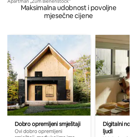
Apartman „Zum Bienenstock”
Maksimalna udobnost i povoljne
mjesečne cijene
Dobro opremljeni smještaji
Digitalni noma
ljudi
Ovi dobro opremljeni