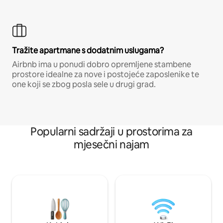
Tražite apartmane s dodatnim uslugama?
Airbnb ima u ponudi dobro opremljene stambene
prostore idealne za nove i postojeće zaposlenike te
one koji se zbog posla sele u drugi grad.
Popularni sadržaji u prostorima za
mjesečni najam