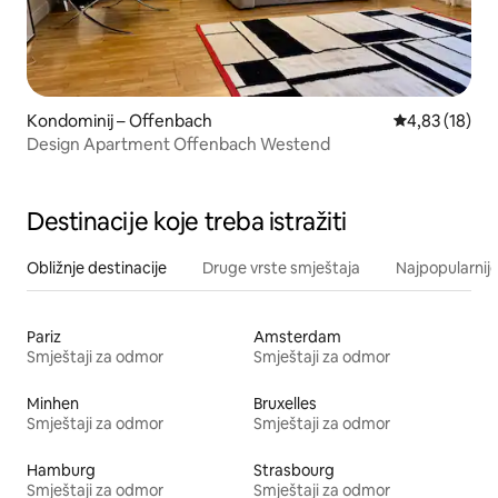
Kondominij – Offenbach
Prosječna ocje
4,83 (18)
Design Apartment Offenbach Westend
Destinacije koje treba istražiti
Obližnje destinacije
Druge vrste smještaja
Najpopularnije
Pariz
Amsterdam
Smještaji za odmor
Smještaji za odmor
Minhen
Bruxelles
Smještaji za odmor
Smještaji za odmor
Hamburg
Strasbourg
Smještaji za odmor
Smještaji za odmor