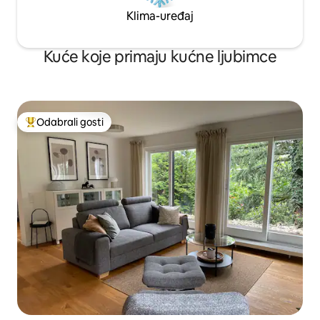
Klima-uređaj
Kuće koje primaju kućne ljubimce
Odabrali gosti
Među najviše rangiranima s oznakom „Odabrali gosti”