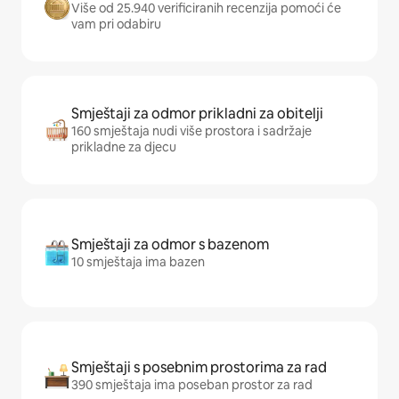
Više od 25.940 verificiranih recenzija pomoći će
vam pri odabiru
Smještaji za odmor prikladni za obitelji
160 smještaja nudi više prostora i sadržaje
prikladne za djecu
Smještaji za odmor s bazenom
10 smještaja ima bazen
Smještaji s posebnim prostorima za rad
390 smještaja ima poseban prostor za rad