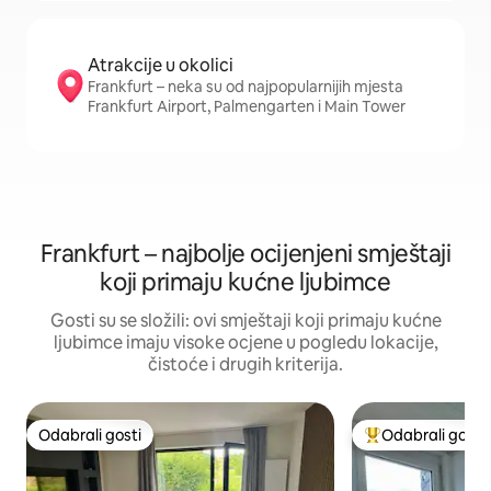
Atrakcije u okolici
Frankfurt – neka su od najpopularnijih mjesta
Frankfurt Airport, Palmengarten i Main Tower
Frankfurt – najbolje ocijenjeni smještaji
koji primaju kućne ljubimce
Gosti su se složili: ovi smještaji koji primaju kućne
ljubimce imaju visoke ocjene u pogledu lokacije,
čistoće i drugih kriterija.
Odabrali gosti
Odabrali gosti
Odabrali gosti
Među najviše ran