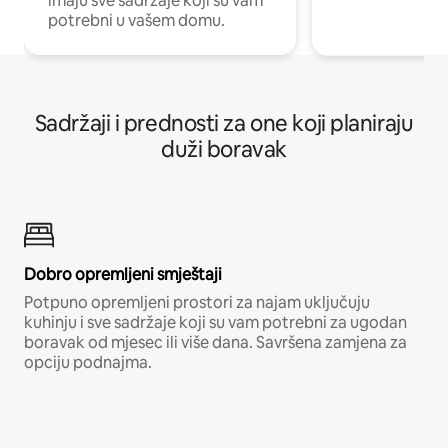
imaju sve sadržaje koji su vam
potrebni u vašem domu.
Sadržaji i prednosti za one koji planiraju
duži boravak
Dobro opremljeni smještaji
Potpuno opremljeni prostori za najam uključuju
kuhinju i sve sadržaje koji su vam potrebni za ugodan
boravak od mjesec ili više dana. Savršena zamjena za
opciju podnajma.