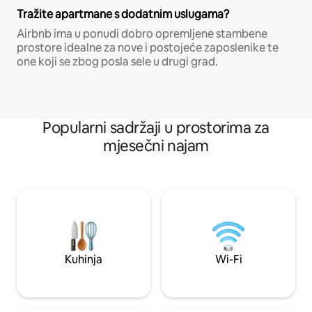
Tražite apartmane s dodatnim uslugama?
Airbnb ima u ponudi dobro opremljene stambene
prostore idealne za nove i postojeće zaposlenike te
one koji se zbog posla sele u drugi grad.
Popularni sadržaji u prostorima za
mjesečni najam
Kuhinja
Wi-Fi