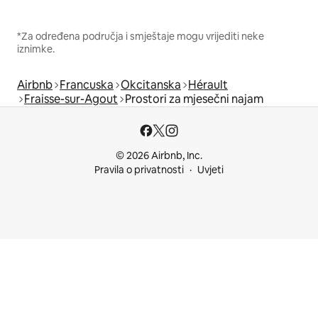
*Za određena područja i smještaje mogu vrijediti neke
iznimke.
Airbnb
Francuska
Okcitanska
Hérault
Fraisse-sur-Agout
Prostori za mjesečni najam
© 2026 Airbnb, Inc.
Pravila o privatnosti
Uvjeti