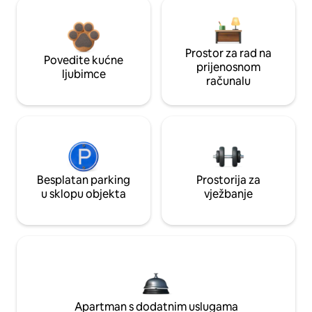
Prostor za rad na
Povedite kućne
prijenosnom
ljubimce
računalu
Besplatan parking
Prostorija za
u sklopu objekta
vježbanje
Apartman s dodatnim uslugama