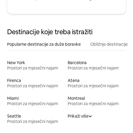
Destinacije koje treba istražiti
Popularne destinacije za duže boravke
Obližnje destinacije
New York
Barcelona
Prostori za mjesečni najam
Prostori za mjesečni najam
Firenca
Atena
Prostori za mjesečni najam
Prostori za mjesečni najam
Miami
Montreal
Prostori za mjesečni najam
Prostori za mjesečni najam
Seattle
Prikaži više
Prostori za mjesečni najam