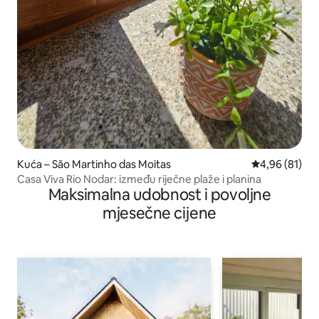
Kuća – São Martinho das Moitas
Prosječna ocje
4,96 (81)
Casa Viva Rio Nodar: između riječne plaže i planina
Maksimalna udobnost i povoljne
mjesečne cijene