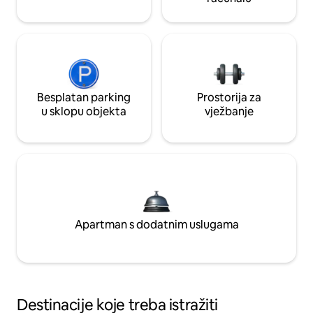
Besplatan parking
Prostorija za
u sklopu objekta
vježbanje
Apartman s dodatnim uslugama
Destinacije koje treba istražiti