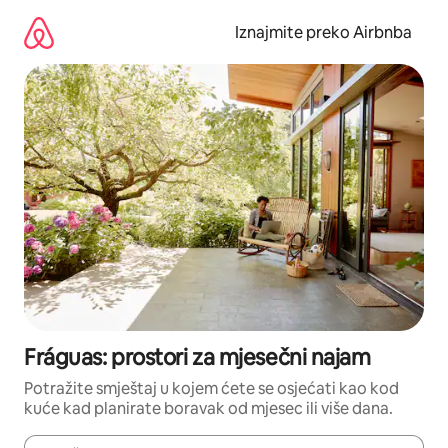
Prijeđi
na
Iznajmite preko Airbnba
sadržaj
Fráguas: prostori za mjesečni najam
Potražite smještaj u kojem ćete se osjećati kao kod
kuće kad planirate boravak od mjesec ili više dana.