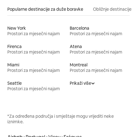
Popularne destinacije za duže boravke
Obližnje destinacije
New York
Barcelona
Prostori za mjesečni najam
Prostori za mjesečni najam
Firenca
Atena
Prostori za mjesečni najam
Prostori za mjesečni najam
Miami
Montreal
Prostori za mjesečni najam
Prostori za mjesečni najam
Seattle
Prikaži više
Prostori za mjesečni najam
*Za određena područja i smještaje mogu vrijediti neke
iznimke.