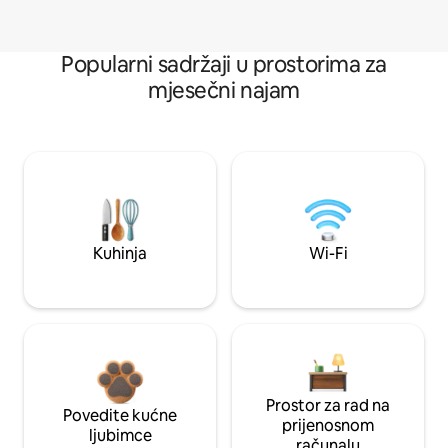
Popularni sadržaji u prostorima za
mjesečni najam
Kuhinja
Wi-Fi
Prostor za rad na
Povedite kućne
prijenosnom
ljubimce
računalu