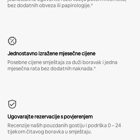
bez dodatnih obveza ili papirologije.*
Jednostavno izražene mjesečne cijene
Posebne cijene smještaja za duži boravak i jedna
mjesečna rata bez dodatnih naknada.*
Ugovarajte rezervacije s povjerenjem
Recenzije naših pouzdanih gostiju i podrška 0 – 24
tijekom čitavog boravka u smještaju.