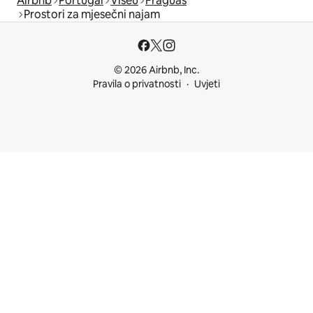
Airbnb
Portugal
Viseu
Fráguas
Prostori za mjesečni najam
© 2026 Airbnb, Inc.
Pravila o privatnosti
Uvjeti