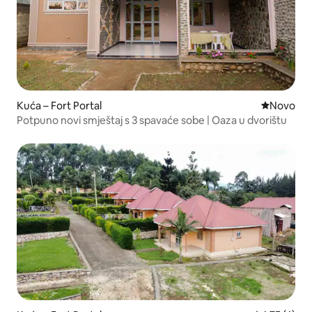
Kuća – Fort Portal
Novi smješ
Novo
Potpuno novi smještaj s 3 spavaće sobe | Oaza u dvorištu