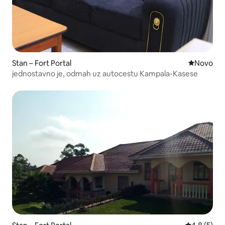
Stan – Fort Portal
Novi smješ
Novo
jednostavno je, odmah uz autocestu Kampala-Kasese