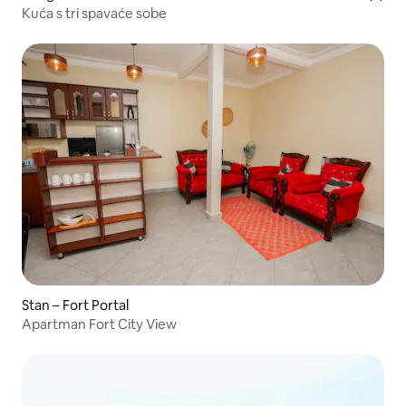
Kuća s tri spavaće sobe
Stan – Fort Portal
Apartman Fort City View