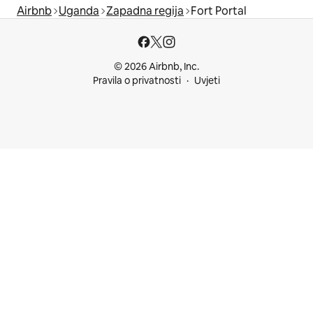
Airbnb
Uganda
Zapadna regija
Fort Portal
© 2026 Airbnb, Inc.
Pravila o privatnosti
Uvjeti