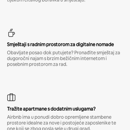
Smještaji s radnim prostorom za digitalne nomade
Obavljate posao dok putujete? Pronađite smještaj za
dugoročni najam s brzim bežičnim internetom i
posebnim prostorom za rad.
Tražite apartmane s dodatnim uslugama?
Airbnb ima u ponudi dobro opremljene stambene
prostore idealne za nove i postojeće zaposlenike te
one koji se zbog posla sele u drugi grad.