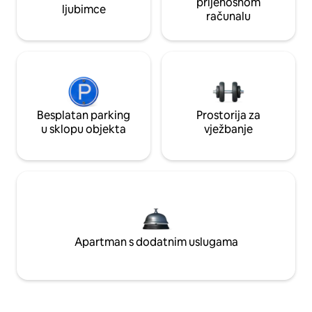
prijenosnom
ljubimce
računalu
Besplatan parking
Prostorija za
u sklopu objekta
vježbanje
Apartman s dodatnim uslugama