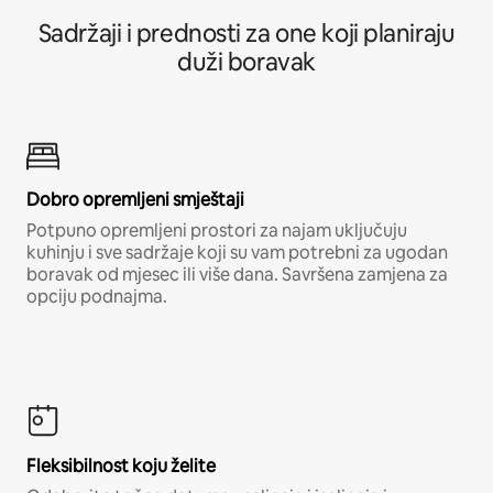
Sadržaji i prednosti za one koji planiraju
duži boravak
Dobro opremljeni smještaji
Potpuno opremljeni prostori za najam uključuju
kuhinju i sve sadržaje koji su vam potrebni za ugodan
boravak od mjesec ili više dana. Savršena zamjena za
opciju podnajma.
Fleksibilnost koju želite