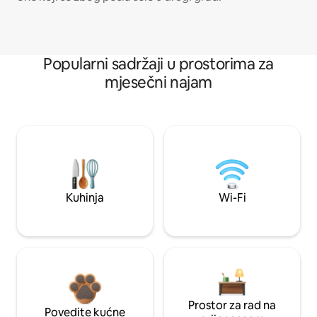
Popularni sadržaji u prostorima za
mjesečni najam
Kuhinja
Wi-Fi
Prostor za rad na
Povedite kućne