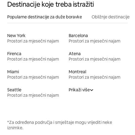
Destinacije koje treba istražiti
Popularne destinacije za duže boravke
Obližnje destinacije
New York
Barcelona
Prostori za mjesečni najam
Prostori za mjesečni najam
Firenca
Atena
Prostori za mjesečni najam
Prostori za mjesečni najam
Miami
Montreal
Prostori za mjesečni najam
Prostori za mjesečni najam
Seattle
Prikaži više
Prostori za mjesečni najam
*Za određena područja i smještaje mogu vrijediti neke
iznimke.