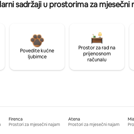
arni sadržaji u prostorima za mjesečni
Prostor za rad na
Povedite kućne
prijenosnom
ljubimce
računalu
Firenca
Atena
Mi
m
Prostori za mjesečni najam
Prostori za mjesečni najam
Pro