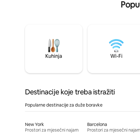
Popul
Kuhinja
Wi-Fi
Destinacije koje treba istražiti
Popularne destinacije za duže boravke
New York
Barcelona
Prostori za mjesečni najam
Prostori za mjesečni naja