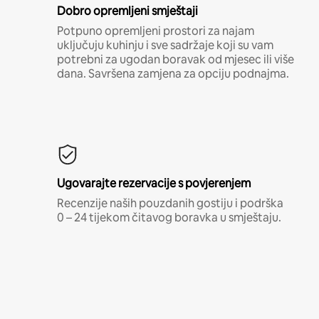
Dobro opremljeni smještaji
Potpuno opremljeni prostori za najam
uključuju kuhinju i sve sadržaje koji su vam
potrebni za ugodan boravak od mjesec ili više
dana. Savršena zamjena za opciju podnajma.
Ugovarajte rezervacije s povjerenjem
Recenzije naših pouzdanih gostiju i podrška
0 – 24 tijekom čitavog boravka u smještaju.