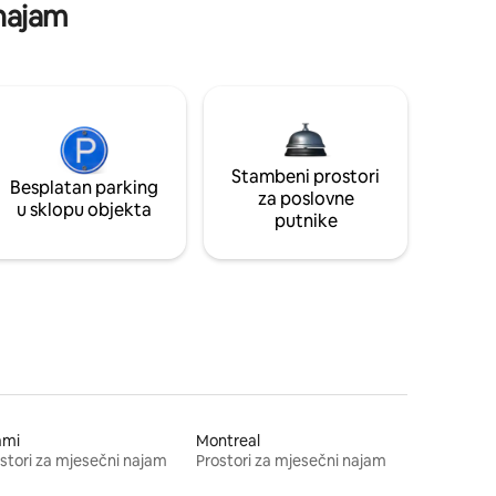
 najam
Stambeni prostori
Besplatan parking
za poslovne
u sklopu objekta
putnike
ami
Montreal
stori za mjesečni najam
Prostori za mjesečni najam