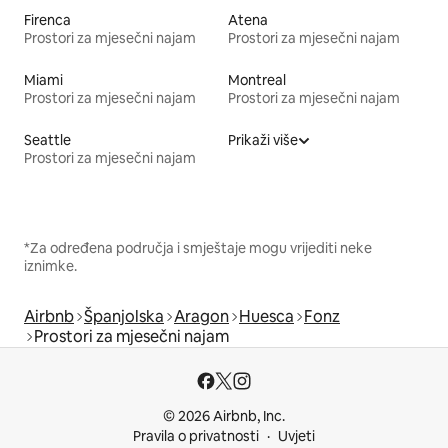
Firenca
Atena
Prostori za mjesečni najam
Prostori za mjesečni najam
Miami
Montreal
Prostori za mjesečni najam
Prostori za mjesečni najam
Seattle
Prikaži više
Prostori za mjesečni najam
*Za određena područja i smještaje mogu vrijediti neke
iznimke.
Airbnb
Španjolska
Aragon
Huesca
Fonz
Prostori za mjesečni najam
© 2026 Airbnb, Inc.
Pravila o privatnosti
Uvjeti