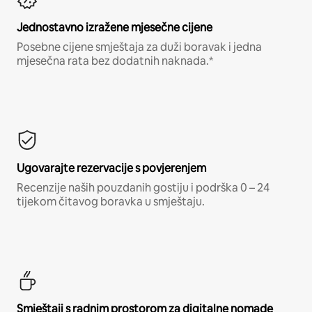
Jednostavno izražene mjesečne cijene
Posebne cijene smještaja za duži boravak i jedna
mjesečna rata bez dodatnih naknada.*
Ugovarajte rezervacije s povjerenjem
Recenzije naših pouzdanih gostiju i podrška 0 – 24
tijekom čitavog boravka u smještaju.
Smještaji s radnim prostorom za digitalne nomade