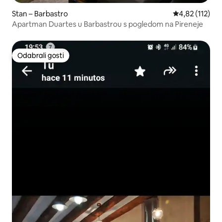
Stan – Barbastro
Prosječna ocje
4,82 (112)
Apartman Duartes u Barbastrou s pogledom na Pireneje
Odabrali gosti
Odabrali gosti