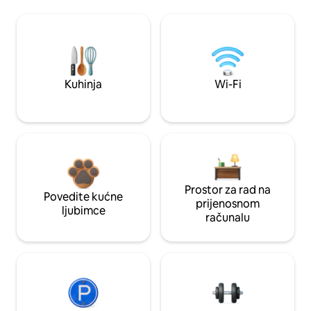
Kuhinja
Wi-Fi
Prostor za rad na
Povedite kućne
prijenosnom
ljubimce
računalu