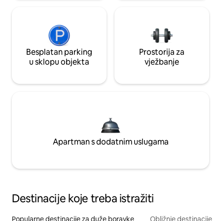
Besplatan parking
Prostorija za
u sklopu objekta
vježbanje
Apartman s dodatnim uslugama
Destinacije koje treba istražiti
Popularne destinacije za duže boravke
Obližnje destinacije