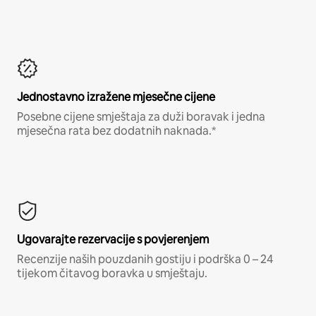
Jednostavno izražene mjesečne cijene
Posebne cijene smještaja za duži boravak i jedna
mjesečna rata bez dodatnih naknada.*
Ugovarajte rezervacije s povjerenjem
Recenzije naših pouzdanih gostiju i podrška 0 – 24
tijekom čitavog boravka u smještaju.