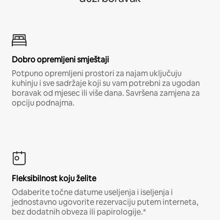
Dobro opremljeni smještaji
Potpuno opremljeni prostori za najam uključuju
kuhinju i sve sadržaje koji su vam potrebni za ugodan
boravak od mjesec ili više dana. Savršena zamjena za
opciju podnajma.
Fleksibilnost koju želite
Odaberite točne datume useljenja i iseljenja i
jednostavno ugovorite rezervaciju putem interneta,
bez dodatnih obveza ili papirologije.*