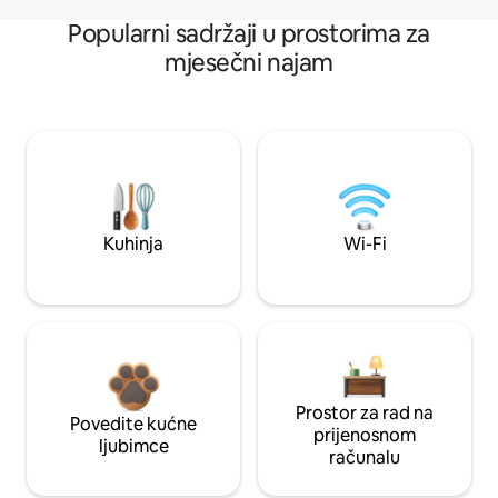
Popularni sadržaji u prostorima za
mjesečni najam
Kuhinja
Wi-Fi
Prostor za rad na
Povedite kućne
prijenosnom
ljubimce
računalu