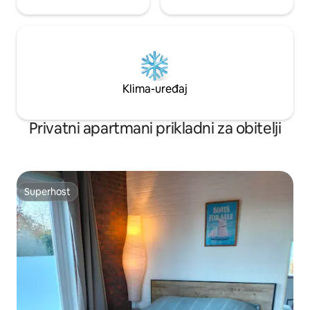
Klima-uređaj
Privatni apartmani prikladni za obitelji
Superhost
Superhost