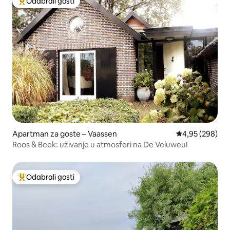
Odabrali gosti
Među najviše rangiranima s oznakom „Odabrali gosti”
Apartman za goste – Vaassen
Prosječna ocjen
4,95 (298)
Roos & Beek: uživanje u atmosferi na De Veluweu!
Odabrali gosti
Među najviše rangiranima s oznakom „Odabrali gosti”