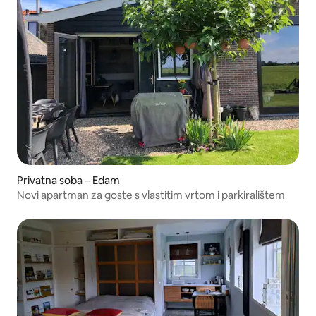
Privatna soba – Edam
Novi apartman za goste s vlastitim vrtom i parkiralištem