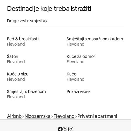
Destinacije koje treba istražiti
Druge vrste smještaja
Bed & breakfasti
Smještaji s masažnom kadom
Flevoland
Flevoland
Šatori
Kuće za odmor
Flevoland
Flevoland
Kuće u nizu
Kuće
Flevoland
Flevoland
Smještaji s bazenom
Prikaži više
Flevoland
Airbnb
Nizozemska
Flevoland
Privatni apartmani