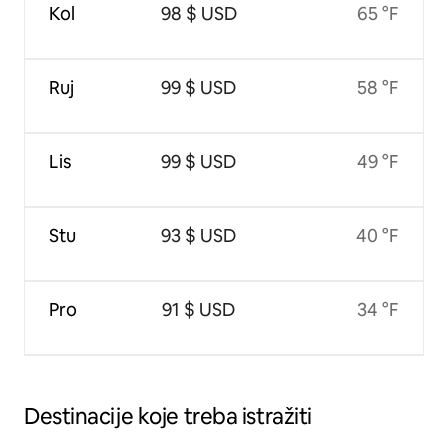
Kol
98 $ USD
65 °F
Ruj
99 $ USD
58 °F
Lis
99 $ USD
49 °F
Stu
93 $ USD
40 °F
Pro
91 $ USD
34 °F
Destinacije koje treba istražiti