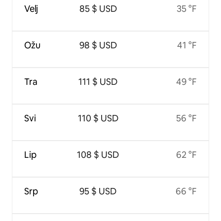
Velj
85 $ USD
35 °F
Ožu
98 $ USD
41 °F
Tra
111 $ USD
49 °F
Svi
110 $ USD
56 °F
Lip
108 $ USD
62 °F
Srp
95 $ USD
66 °F