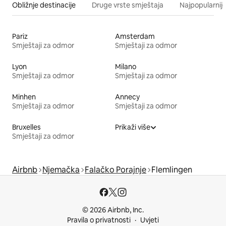
Obližnje destinacije
Druge vrste smještaja
Najpopularnije
Pariz
Amsterdam
Smještaji za odmor
Smještaji za odmor
Lyon
Milano
Smještaji za odmor
Smještaji za odmor
Minhen
Annecy
Smještaji za odmor
Smještaji za odmor
Bruxelles
Prikaži više
Smještaji za odmor
Airbnb
Njemačka
Falačko Porajnje
Flemlingen
© 2026 Airbnb, Inc.
Pravila o privatnosti
Uvjeti