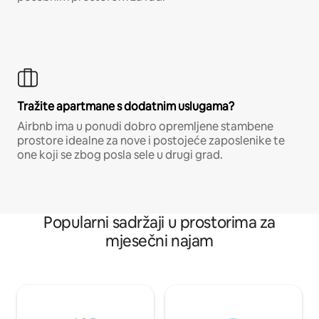
Tražite apartmane s dodatnim uslugama?
Airbnb ima u ponudi dobro opremljene stambene
prostore idealne za nove i postojeće zaposlenike te
one koji se zbog posla sele u drugi grad.
Popularni sadržaji u prostorima za
mjesečni najam