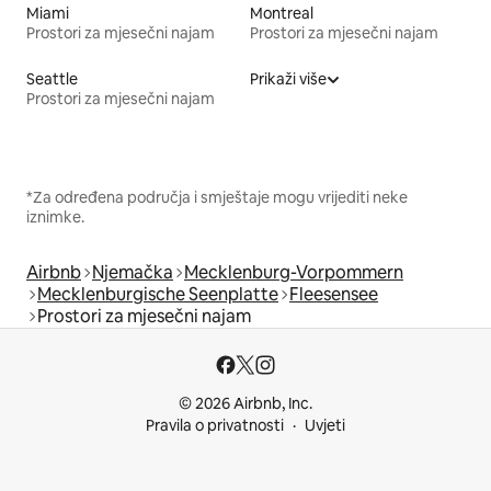
Miami
Montreal
Prostori za mjesečni najam
Prostori za mjesečni najam
Seattle
Prikaži više
Prostori za mjesečni najam
*Za određena područja i smještaje mogu vrijediti neke
iznimke.
Airbnb
Njemačka
Mecklenburg-Vorpommern
Mecklenburgische Seenplatte
Fleesensee
Prostori za mjesečni najam
© 2026 Airbnb, Inc.
Pravila o privatnosti
Uvjeti