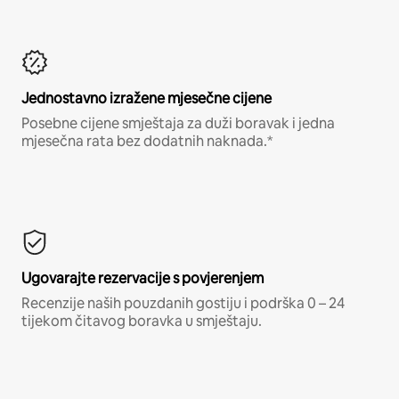
Jednostavno izražene mjesečne cijene
Posebne cijene smještaja za duži boravak i jedna
mjesečna rata bez dodatnih naknada.*
Ugovarajte rezervacije s povjerenjem
Recenzije naših pouzdanih gostiju i podrška 0 – 24
tijekom čitavog boravka u smještaju.