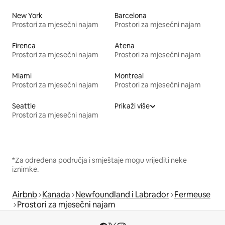
New York
Barcelona
Prostori za mjesečni najam
Prostori za mjesečni najam
Firenca
Atena
Prostori za mjesečni najam
Prostori za mjesečni najam
Miami
Montreal
Prostori za mjesečni najam
Prostori za mjesečni najam
Seattle
Prikaži više
Prostori za mjesečni najam
*Za određena područja i smještaje mogu vrijediti neke
iznimke.
Airbnb
Kanada
Newfoundland i Labrador
Fermeuse
Prostori za mjesečni najam