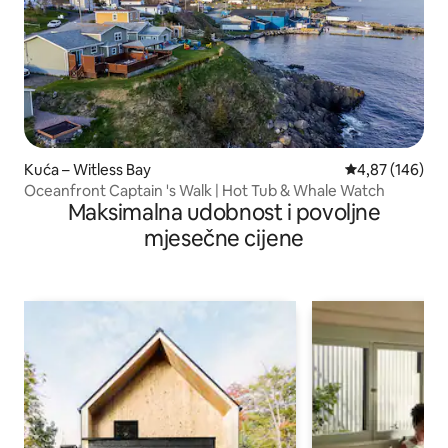
Kuća – Witless Bay
Prosječna ocjen
4,87 (146)
Oceanfront Captain 's Walk | Hot Tub & Whale Watch
Maksimalna udobnost i povoljne
mjesečne cijene