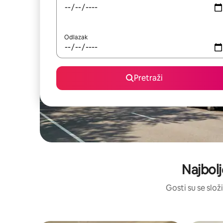
Odlazak
Pretraži
Najbolj
Gosti su se složi