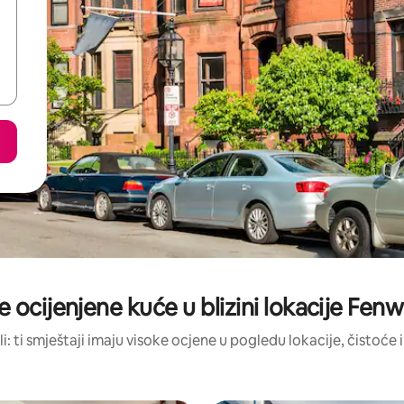
e ocijenjene kuće u blizini lokacije Fen
li: ti smještaji imaju visoke ocjene u pogledu lokacije, čistoće i