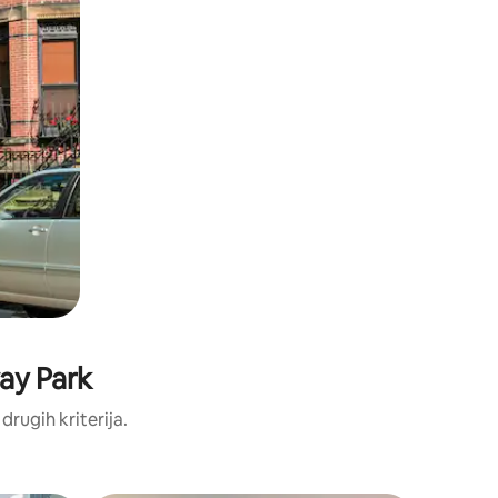
way Park
 drugih kriterija.